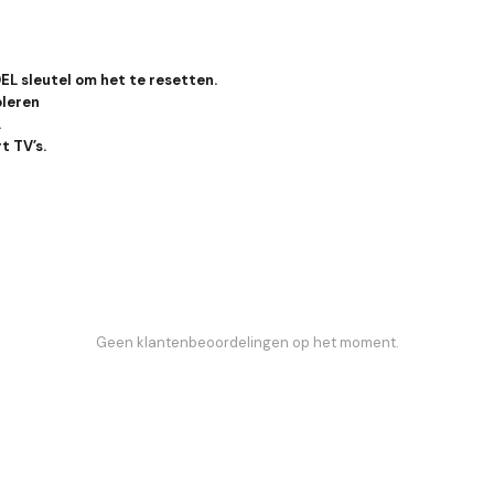
EL sleutel om het te resetten.
oleren
.
t TV’s.
Geen klantenbeoordelingen op het moment.