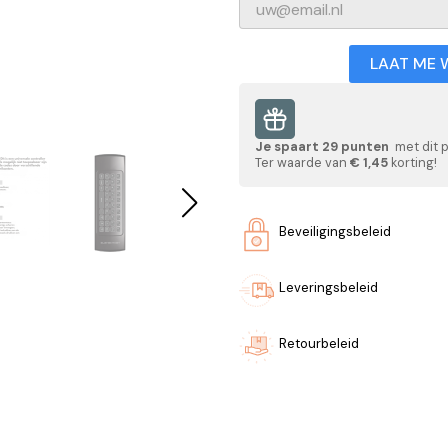
LAAT ME 
Je spaart
29
punten
met dit 
Ter waarde van
€ 1,45
korting!
Beveiligingsbeleid
Leveringsbeleid
Retourbeleid