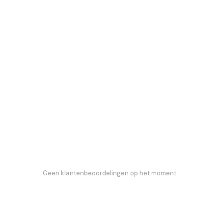
Geen klantenbeoordelingen op het moment.