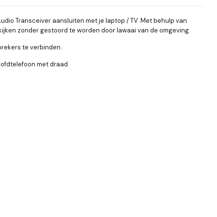
dio Transceiver aansluiten met je laptop / TV. Met behulp van
os kijken zonder gestoord te worden door lawaai van de omgeving.
prekers te verbinden.
oofdtelefoon met draad.