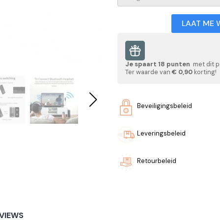
LAAT ME 
Je spaart
18
punten
met dit p
Ter waarde van
€ 0,90
korting!
Beveiligingsbeleid
Leveringsbeleid
Retourbeleid
VIEWS