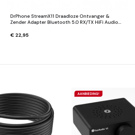
DrPhone StreamX11 Draadloze Ontvanger &
Zender Adapter Bluetooth 5.0 RX/TX HiFi Audio
3.5mm
€ 22,95
AANBIEDING!