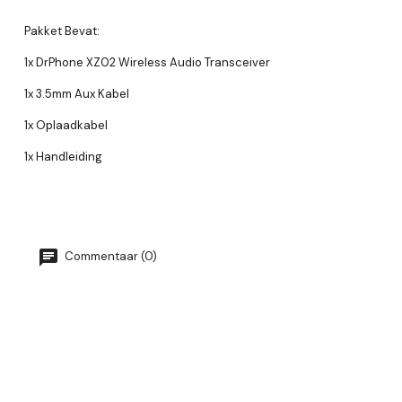
Pakket Bevat:
1x DrPhone XZ02 Wireless Audio Transceiver
1x 3.5mm Aux Kabel
1x Oplaadkabel
1x Handleiding
Commentaar (0)