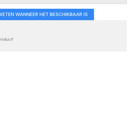
WETEN WANNEER HET BESCHIKBAAR IS
roduct!