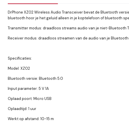
DrPhone XZ02 Wireless Audio Transceiver bevat de Bluetooth versie 
bluetooth hoor je het geluid alleen in je koptelefoon of bluetooth 
Transmitter modus: draadloos streams audio van je niet-Bluetooth TV
Receiver modus: draadloos streamen van de audio van je Bluetooth-g
Specificaties:
Model: XZ02
Bluetooth versie: Bluetooth 5.0
Input parameter: 5 V 1A
Oplaad poort: Micro USB
Oplaadtijd: 1 uur
Werkt op afstand: 10-15 m