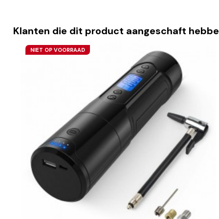
Klanten die dit product aangeschaft hebbe
NIET OP VOORRAAD