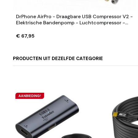
DrPhone AirPro - Draagbare USB Compressor V2 -
Elektrische Bandenpomp - Luchtcompressor -
Fietspomp - Pomp Fiets Auto
€ 67,95
PRODUCTEN UIT DEZELFDE CATEGORIE
AANBIEDING!