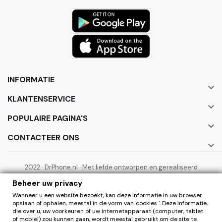
INFORMATIE

KLANTENSERVICE

POPULAIRE PAGINA'S

CONTACTEER ONS

2022 · DrPhone.nl · Met liefde ontworpen en gerealiseerd
door ElectronicWorks B.V.
Beheer uw privacy
Wanneer u een website bezoekt, kan deze informatie in uw browser
opslaan of ophalen, meestal in de vorm van 'cookies '. Deze informatie,
die over u, uw voorkeuren of uw internetapparaat (computer, tablet
of mobiel) zou kunnen gaan, wordt meestal gebruikt om de site te