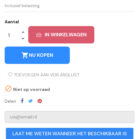
Inclusief belasting
Aantal
IN WINKELWAGEN
shopping_cart
NU KOPEN
TOEVOEGEN AAN VERLANGLIJST

Niet op voorraad
Delen
LAAT ME WETEN WANNEER HET BESCHIKBAAR IS