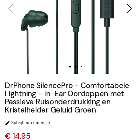
DrPhone SilencePro - Comfortabele
Lightning - In-Ear Oordoppen met
Passieve Ruisonderdrukking en
Kristalhelder Geluid Groen
Schrijf een recensie

€ 14,95