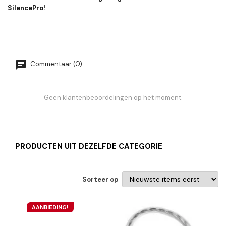
SilencePro!
Commentaar (0)
Geen klantenbeoordelingen op het moment.
PRODUCTEN UIT DEZELFDE CATEGORIE
Sorteer op
AANBIEDING!