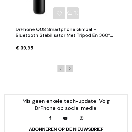
NKELWAGEN
TOEVOEGEN AAN WINKE
DrPhone Q08 Smartphone Gimbal –
Bluetooth Stabilisator Met Tripod En 360°
Rotatie - Zwart
€ 39,95
Mis geen enkele tech-update. Volg
DrPhone op social media:
ABONNEREN OP DE NIEUWSBRIEF