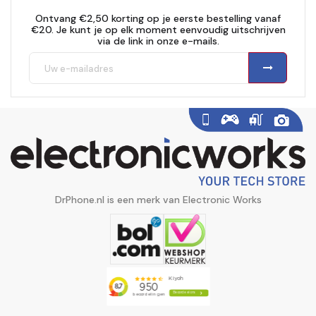
Ontvang €2,50 korting op je eerste bestelling vanaf
€20. Je kunt je op elk moment eenvoudig uitschrijven
via de link in onze e-mails.
DrPhone.nl is een merk van Electronic Works