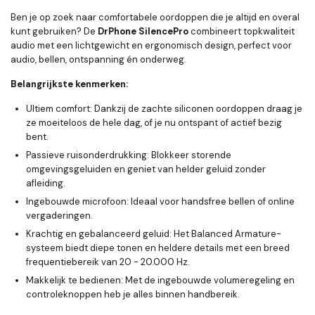
Ben je op zoek naar comfortabele oordoppen die je altijd en overal
kunt gebruiken? De
DrPhone SilencePro
combineert topkwaliteit
audio met een lichtgewicht en ergonomisch design, perfect voor
audio, bellen, ontspanning én onderweg.
Belangrijkste kenmerken:
Ultiem comfort:
Dankzij de zachte siliconen oordoppen draag je
ze moeiteloos de hele dag, of je nu ontspant of actief bezig
bent.
Passieve ruisonderdrukking:
Blokkeer storende
omgevingsgeluiden en geniet van helder geluid zonder
afleiding.
Ingebouwde microfoon:
Ideaal voor handsfree bellen of online
vergaderingen.
Krachtig en gebalanceerd geluid:
Het Balanced Armature-
systeem biedt diepe tonen en heldere details met een breed
frequentiebereik van 20 - 20.000 Hz.
Makkelijk te bedienen:
Met de ingebouwde volumeregeling en
controleknoppen heb je alles binnen handbereik.