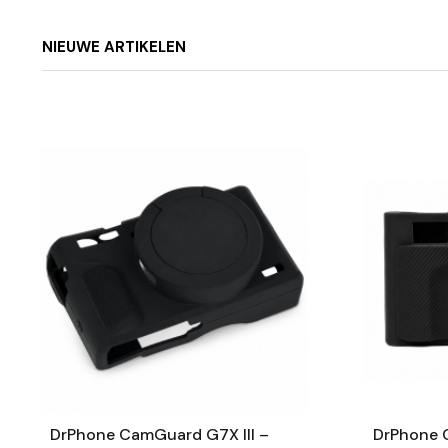
NIEUWE ARTIKELEN
DrPhone CamGuard G7X III –
DrPhone 