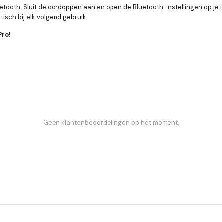
etooth. Sluit de oordoppen aan en open de Bluetooth-instellingen op je i
sch bij elk volgend gebruik.
Pro!
Geen klantenbeoordelingen op het moment.