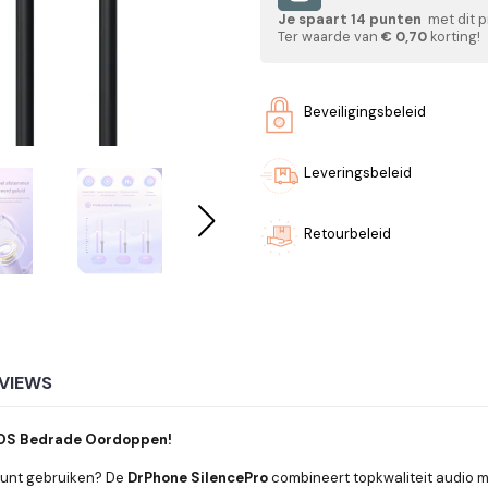
Je spaart
14
punten
met dit p
Ter waarde van
€ 0,70
korting!
Beveiligingsbeleid
Leveringsbeleid
Retourbeleid
VIEWS
IOS
Bedrade Oordoppen!
 kunt gebruiken? De
DrPhone SilencePro
combineert topkwaliteit audio m