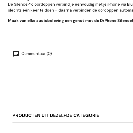
De SilencePro oordoppen verbind je eenvoudig met je iPhone via Blu
slechts één keer te doen – daarna verbinden de oordoppen automati
Maak van elke audiobeleving een genot met de DrPhone Silence
Commentaar (0)
PRODUCTEN UIT DEZELFDE CATEGORIE