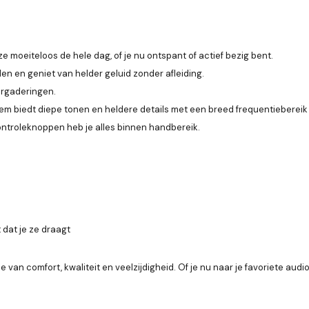
 moeiteloos de hele dag, of je nu ontspant of actief bezig bent.
n en geniet van helder geluid zonder afleiding.
ergaderingen.
 biedt diepe tonen en heldere details met een breed frequentiebereik
troleknoppen heb je alles binnen handbereik.
 dat je ze draagt
van comfort, kwaliteit en veelzijdigheid. Of je nu naar je favoriete audio