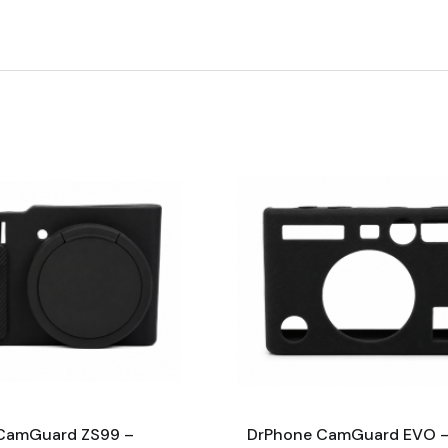
CamGuard ZS99 –
DrPhone CamGuard EVO 