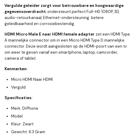
Vergulde geleider zorgt voor betrouwbare en hoogwaardige
gegevensoverdracht
, ondersteunt perfect Full-HD 1080P, 3D,
audio-retourkanaal, Ethernet-ondersteuning. betere
geleidbaarheid en corrosiebestendig.
HDMI Micro Male E naar HDMI female adapter
zet een HDMI Type
A mannelijke connector om in een Micro HDMI Type D mannelijke
connector. Deze wordt aangesloten op de HDMI-poort van een tv
om weer te geven vanaf een smartphone, laptop, camcorder,
camera of tablet.
Kenmerken:
Micro HDMI Naar HDMI
Verguld
Specificaties:
Merk: DrPhone
Model:
Kleur: Zwart
Gewicht: 6.3 Gram