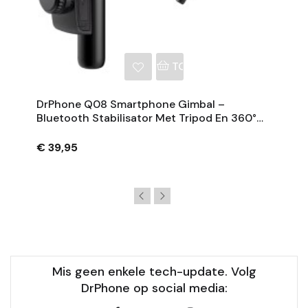
NKELWAGEN
TOEVOEGEN AAN WINKE
DrPhone Q08 Smartphone Gimbal –
Bluetooth Stabilisator Met Tripod En 360°
Rotatie - Zwart
€ 39,95
Mis geen enkele tech-update. Volg
DrPhone op social media: