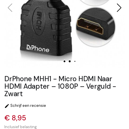
DrPhone MHH1 - Micro HDMI Naar
HDMI Adapter – 1080P – Verguld -
Zwart
Schrijf een recensie

€ 8,95
Inclusief belasting