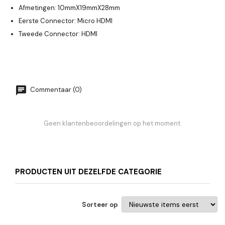
Afmetingen: 10mmX19mmX28mm
Eerste Connector: Micro HDMI
Tweede Connector: HDMI
Commentaar (0)
Geen klantenbeoordelingen op het moment.
PRODUCTEN UIT DEZELFDE CATEGORIE
Sorteer op