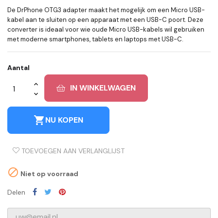
De DrPhone OTG3 adapter maakt het mogelijk om een Micro USB-
kabel aan te sluiten op een apparaat met een USB-C poort. Deze
converter is ideaal voor wie oude Micro USB-kabels wil gebruiken
met moderne smartphones, tablets en laptops met USB-C.
Aantal
IN WINKELWAGEN
shopping_cart
NU KOPEN
TOEVOEGEN AAN VERLANGLIJST

Niet op voorraad
Delen