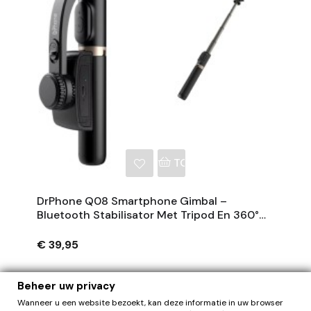
NKELWAGEN
TOEVOEGEN AAN WINKE
DrPhone Q08 Smartphone Gimbal –
Bluetooth Stabilisator Met Tripod En 360°
Rotatie - Zwart
€ 39,95
Beheer uw privacy
Wanneer u een website bezoekt, kan deze informatie in uw browser