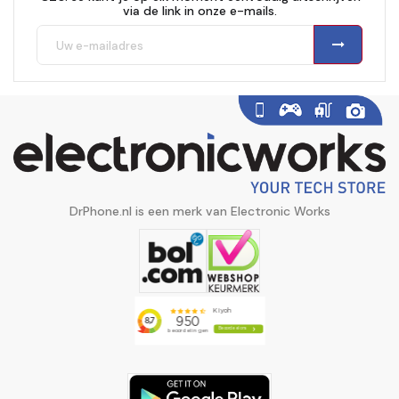
via de link in onze e-mails.
DrPhone.nl is een merk van Electronic Works