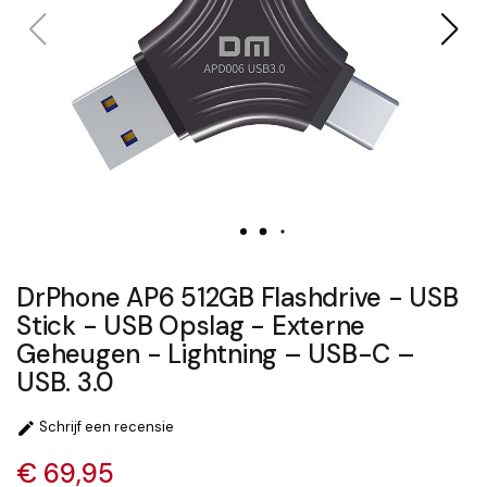
DrPhone AP6 512GB Flashdrive - USB
Stick - USB Opslag - Externe
Geheugen - Lightning – USB-C –
USB. 3.0
Schrijf een recensie

€ 69,95