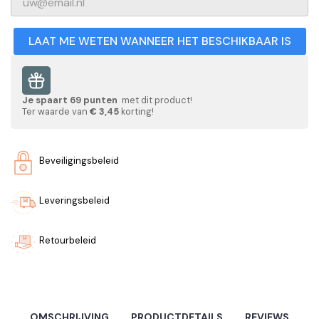
LAAT ME WETEN WANNEER HET BESCHIKBAAR IS
Je spaart
69
punten
met dit product!
Ter waarde van
€ 3,45
korting!
Beveiligingsbeleid
Leveringsbeleid
Retourbeleid
OMSCHRIJVING
PRODUCTDETAILS
REVIEWS