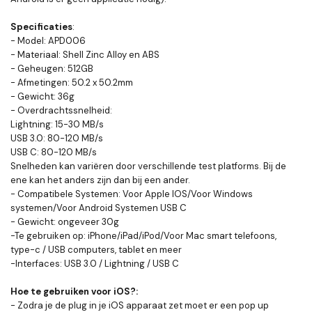
Specificaties
:
- Model: APD006
- Materiaal: Shell Zinc Alloy en ABS
- Geheugen: 512GB
- Afmetingen: 50.2 x 50.2mm
- Gewicht: 36g
- Overdrachtssnelheid:
Lightning: 15-30 MB/s
USB 3.0: 80-120 MB/s
USB C: 80-120 MB/s
Snelheden kan variëren door verschillende test platforms. Bij de
ene kan het anders zijn dan bij een ander.
- Compatibele Systemen: Voor Apple IOS/Voor Windows
systemen/Voor Android Systemen USB C
- Gewicht: ongeveer 30g
-Te gebruiken op: iPhone/iPad/iPod/Voor Mac smart telefoons,
type-c / USB computers, tablet en meer
-Interfaces: USB 3.0 / Lightning / USB C
Hoe te gebruiken voor iOS?:
- Zodra je de plug in je iOS apparaat zet moet er een pop up