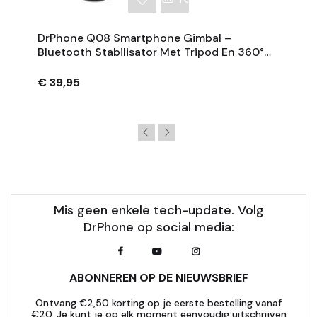
DrPhone Q08 Smartphone Gimbal –
Bluetooth Stabilisator Met Tripod En 360°
Rotatie - Zwart
€ 39,95
Mis geen enkele tech-update. Volg
DrPhone op social media:
ABONNEREN OP DE NIEUWSBRIEF
Ontvang €2,50 korting op je eerste bestelling vanaf
€20. Je kunt je op elk moment eenvoudig uitschrijven