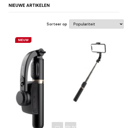
NIEUWE ARTIKELEN
Sorteer op
NIEUW
NKELWAGEN
TOEVOEGEN AAN WINKE