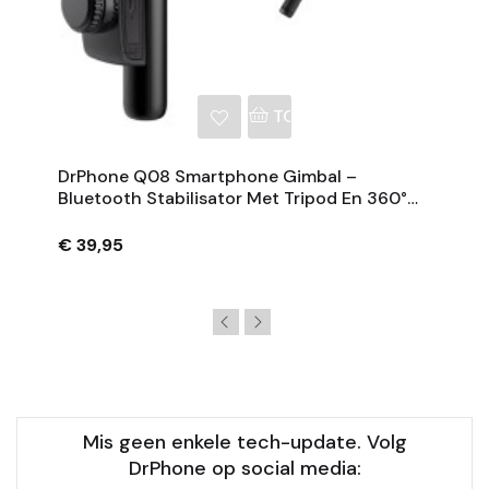
NKELWAGEN
TOEVOEGEN AAN WINKE
DrPhone Q08 Smartphone Gimbal –
Bluetooth Stabilisator Met Tripod En 360°
Rotatie - Zwart
€ 39,95
Mis geen enkele tech-update. Volg
DrPhone op social media: