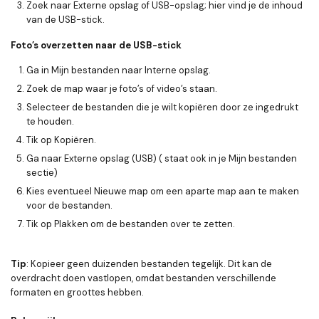
Zoek naar
Externe opslag
of
USB-opslag
; hier vind je de inhoud
van de USB-stick.
Foto’s overzetten naar de USB-stick
Ga in
Mijn bestanden
naar
Interne opslag
.
Zoek de map waar je foto’s of video’s staan.
Selecteer de bestanden die je wilt kopiëren door ze ingedrukt
te houden.
Tik op
Kopiëren
.
Ga naar
Externe opslag (USB)
( staat ook in je Mijn bestanden
sectie)
Kies eventueel
Nieuwe map
om een aparte map aan te maken
voor de bestanden.
Tik op
Plakken
om de bestanden over te zetten.
Tip
: Kopieer geen duizenden bestanden tegelijk. Dit kan de
overdracht doen vastlopen, omdat bestanden verschillende
formaten en groottes hebben.