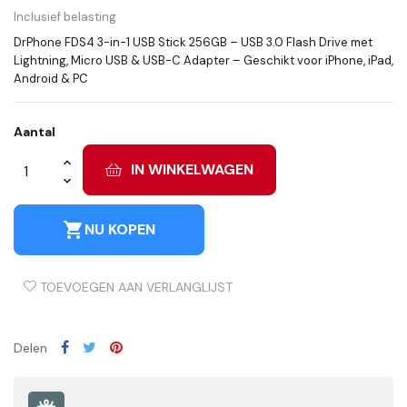
Inclusief belasting
DrPhone FDS4 3-in-1 USB Stick 256GB – USB 3.0 Flash Drive met
Lightning, Micro USB & USB-C Adapter – Geschikt voor iPhone, iPad,
Android & PC
Aantal
IN WINKELWAGEN
shopping_cart
NU KOPEN
TOEVOEGEN AAN VERLANGLIJST
Delen