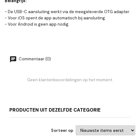
Belangrijk:
- De USB-C aansluiting werkt via de meegeleverde OTG adapter.
- Voor iOS opent de app automatisch bij aansluiting.
- Voor Android is geen app nodig.
Commentaar (0)
Geen klantenbeoordelingen op het moment.
PRODUCTEN UIT DEZELFDE CATEGORIE
Sorteer op