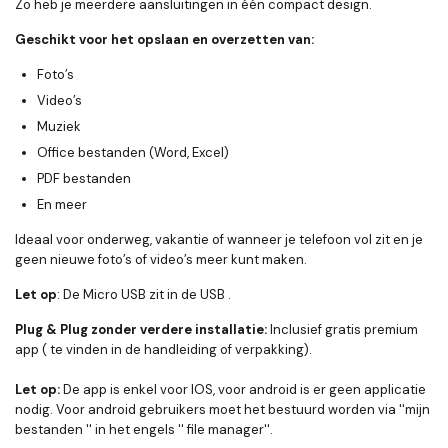
Zo heb je meerdere aansluitingen in één compact design.
Geschikt voor het opslaan en overzetten van:
Foto’s
Video’s
Muziek
Office bestanden (Word, Excel)
PDF bestanden
En meer
Ideaal voor onderweg, vakantie of wanneer je telefoon vol zit en je
geen nieuwe foto’s of video’s meer kunt maken.
Let op
: De Micro USB zit in de USB .
Plug & Plug zonder verdere installatie:
Inclusief gratis premium
app ( te vinden in de handleiding of verpakking).
Let op:
De app is enkel voor IOS, voor android is er geen applicatie
nodig. Voor android gebruikers moet het bestuurd worden via ''mijn
bestanden '' in het engels '' file manager''.