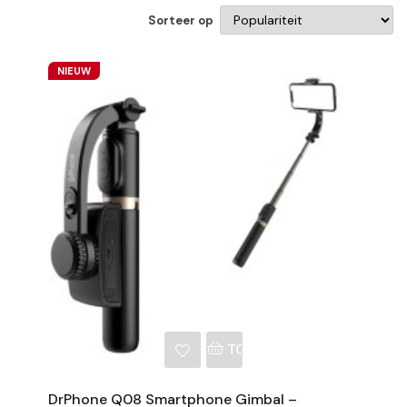
Sorteer op
NIEUW
NKELWAGEN
TOEVOEGEN AAN WINKE
DrPhone Q08 Smartphone Gimbal –