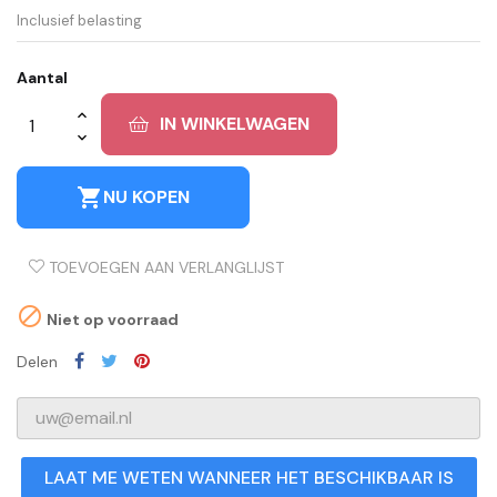
Inclusief belasting
Aantal
IN WINKELWAGEN
shopping_cart
NU KOPEN
TOEVOEGEN AAN VERLANGLIJST

Niet op voorraad
Delen
LAAT ME WETEN WANNEER HET BESCHIKBAAR IS