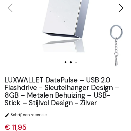
LUXWALLET DataPulse – USB 2.0
Flashdrive - Sleutelhanger Design –
8GB – Metalen Behuizing – USB-
Stick – Stijlvol Design - Zilver
Schrijf een recensie

€ 11,95