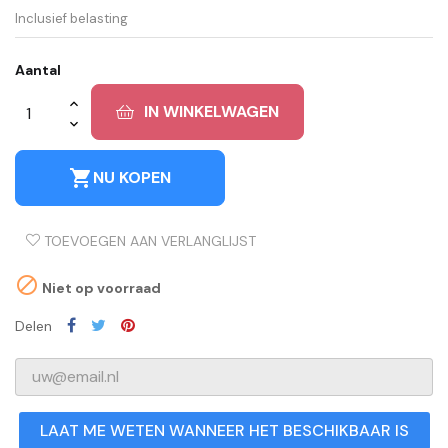
Inclusief belasting
Aantal
IN WINKELWAGEN
shopping_cart
NU KOPEN
TOEVOEGEN AAN VERLANGLIJST

Niet op voorraad
Delen
LAAT ME WETEN WANNEER HET BESCHIKBAAR IS