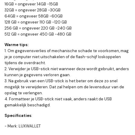
16GB = ongeveer 14GB -15GB
32GB = ongeveer 28GB -30GB
64GB = ongeveer 58GB -60GB
128 GB = ongeveer 110 GB -120 GB
256 GB = ongeveer 220 GB -240 GB
512 GB = ongeveer 450 GB -480 GB
Warme tips:
1. Om gegevensverlies of mechanische schade te voorkomen, mag
je je computer niet uitschakelen of de flash-schijf loskoppelen
tijdens de overdracht.
2. Verwijder je USB-stick niet wanneer deze wordt gebruikt, anders
kunnen je gegevens verloren gaan.
3. Na gebruik van een USB-stick is het beter om deze zo snel
mogelijk te verwijderen. Dat zal helpen om de levensduur van de
opslag te verlengen.
4. Formatteer je USB-stick niet vaak, anders raakt de USB
gemakkelijk beschadigd.
Specificaties
:
- Merk: LUXWALLET