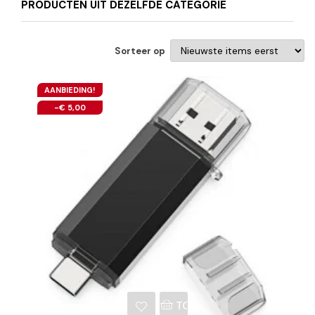
PRODUCTEN UIT DEZELFDE CATEGORIE
Sorteer op
AANBIEDING!
-€ 5,00
NKELWAGEN
TOEVOEGEN AAN WINKE