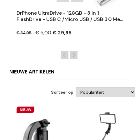
DrPhone UltraDrive - 128GB - 3 In 1
FlashDrive - USB C /Micro USB / USB 3.0 Met
Extra Opslag - OTG -USB Stick
-€ 5,00
€ 29,95
€ 34,95
NIEUWE ARTIKELEN
Sorteer op
NIEUW