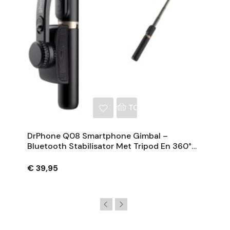
NKELWAGEN
TOEVOEGEN AAN WINKE
DrPhone Q08 Smartphone Gimbal –
Bluetooth Stabilisator Met Tripod En 360°
Rotatie - Zwart
€ 39,95