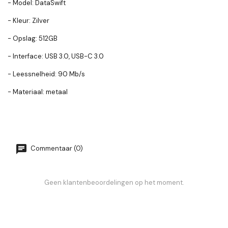
- Model: DataSwift
- Kleur: Zilver
- Opslag: 512GB
- Interface: USB 3.0, USB-C 3.0
- Leessnelheid: 90 Mb/s
- Materiaal: metaal
Commentaar (0)
Geen klantenbeoordelingen op het moment.