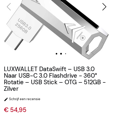
LUXWALLET DataSwift – USB 3.0
Naar USB-C 3.0 Flashdrive - 360°
Rotatie – USB Stick – OTG – 512GB -
Zilver
Schrijf een recensie

€ 54,95