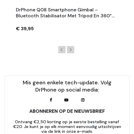
DrPhone Q08 Smartphone Gimbal –
Bluetooth Stabilisator Met Tripod En 360°
Rotatie - Zwart
€ 39,95
Mis geen enkele tech-update. Volg
DrPhone op social media:
ABONNEREN OP DE NIEUWSBRIEF
Ontvang €2,50 korting op je eerste bestelling vanaf
€20. Je kunt je op elk moment eenvoudig uitschrijven
via de link in onze e-mails.