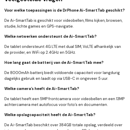
Voor welke toepassingen is de DrPhone Ai-SmartTab geschikt?
De Ai-SmartTab is geschikt voor videobellen, films kijken, browsen,
studie, lichte games en GPS-navigatie.
Welke netwerken ondersteunt de Ai-SmartTab?
De tablet ondersteunt 4G LTE met dual SIM, VoLTE afhankelijk van
de provider, en WiFi op 2.4GHz en 5GHz.
Hoe lang gaat de batterij van de Ai-SmartTab mee?
De 8000mAh batterij biedt voldoende capaciteit voor langdurig
dagelijks gebruik en laadt op via USB-C in ongeveer 5 uur.
Welke camera’s heeft de Ai-SmartTab?
De tablet heeft een 5MP frontcamera voor videobellen en een 13MP
achtercamera met autofocus voor foto’s en documenten.
Welke opslagcapaciteit heeft de Ai-SmartTab?
De Ai-SmartTab beschikt over 384GB totale opslag, verdeeld over