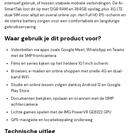
intensief gebruik, of missen stabiele mobiele verbindingen. De Ai-
SmartTab lost dit op met 12GB RAM en 384GB opslag, plus 4G LTE
dual SIM voor altijd en overal online zijn. Het Full HD IPS-scherm en
de sterke batterij zorgen voor een comfortabele en langdurige
gebruikservaring.
Waar gebruik je dit product voor?
Videobellen via apps zoals Google Meet, WhatsApp en Teams
met de 5MP frontcamera
Films en series kijken op het heldere 10.1 inch scherm
Browsen, e-mailen en online shoppen met snelle 4G en dual-
band WiFi
Studie en online lessen volgen dankzij Android 12 en Google
Play Store
Documenten bekijken, opslaan en scannen met de 13MP
achtercamera
Lichte games spelen met de IMG PowerVR GE8322 GPU
GPS-navigatie en locatiebepaling onderweg
Technische uitleg