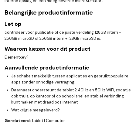
interne opslag en een meegeleverde microSD-kaart.
Belangrijke productinformatie
Let op
controleer vóór publicatie of de juiste verdeling 128GB intern +
256GB microSD of 256GB intern + 128GB microSD is.
Waarom kiezen voor dit product
Elementkey?
Aanvullende productinformatie
Je schakelt makkelijk tussen applicaties en gebruikt populaire
apps zonder onnodige vertraging.
Daarnaast ondersteunt de tablet 2.4GHz en 5GHz WiFi, zodat je
ook thuis, op kantoor of op school snel en stabiel verbinding
kunt maken met draadloos internet.
Wat krijg je meegeleverd?
Gerelateerd:
Tablet
|
Computer