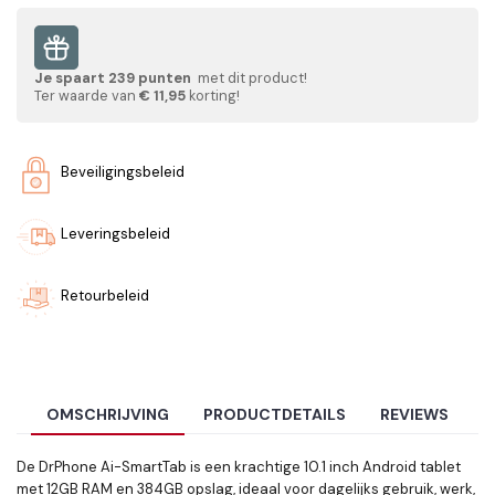
Je spaart
239
punten
met dit product!
Ter waarde van
€ 11,95
korting!
Beveiligingsbeleid
Leveringsbeleid
Retourbeleid
OMSCHRIJVING
PRODUCTDETAILS
REVIEWS
De DrPhone Ai-SmartTab is een krachtige 10.1 inch Android tablet
met 12GB RAM en 384GB opslag, ideaal voor dagelijks gebruik, werk,