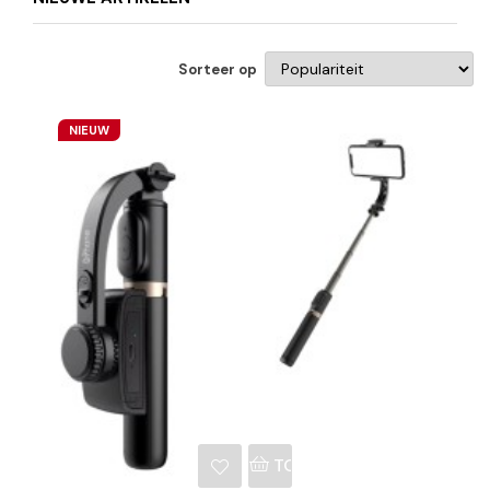
Sorteer op
NIEUW
NKELWAGEN
TOEVOEGEN AAN WINKE