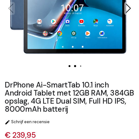
DrPhone Ai-SmartTab 10.1 inch
Android Tablet met 12GB RAM, 384GB
opslag, 4G LTE Dual SIM, Full HD IPS,
8000mAh batterij
Schrijf een recensie

€ 239,95