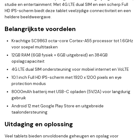
studie en entertainment. Met 4G LTE dual SIM en een scherp Full
HD IPS-scherm biedt deze tablet veelzijdige connectiviteit en een
heldere beeldweergave.
Belangrijkste voordelen
Krachtige SC9863 octa-core Cortex-A55 processor tot 1.6GHz
voor soepel multitasken
12GB RAM (6GB fysiek + 6GB uitgebreid) en 384GB
opslagcapaciteit
4G LTE dual SIM ondersteuning voor mobiel internet en VoLTE
10.1 inch Full HD IPS-scherm met 1920 x 1200 pixels en eye
protection modus
8000mAh batterij met USB-C opladen (5V/2A) voor langdurig
gebruik
Android 12 met Google Play Store en uitgebreide
taalondersteuning
Uitdaging en oplossing
Veel tablets bieden onvoldoende geheugen en opslag voor