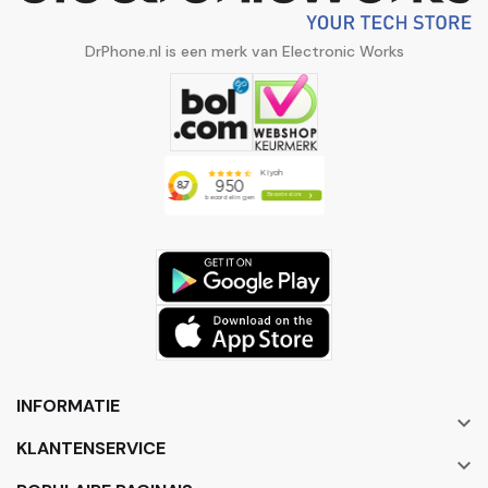
DrPhone.nl is een merk van Electronic Works
INFORMATIE

KLANTENSERVICE
