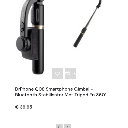
NKELWAGEN
TOEVOEGEN AAN WINKE
DrPhone Q08 Smartphone Gimbal –
Bluetooth Stabilisator Met Tripod En 360°
Rotatie - Zwart
€ 39,95