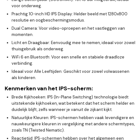
voor onderweg.
Prachtig 10-inch HD IPS Display:
Helder beeld met 1280x800
resolutie en oogbeschermingsmodus.
Dual Camera:
Voor video-oproepen en het vastleggen van
momenten.
Licht en Draagbaar:
Eenvoudig mee te nemen, ideaal voor zowel
thuisgebruik als onderweg.
WiFi 6 en Bluetooth:
Voor een snelle en stabiele draadloze
verbinding.
Ideaal voor Alle Leeftijden:
Geschikt voor zowel volwassenen
als kinderen.
Kenmerken van het IPS-scherm:
Brede Kijkhoeken
: IPS (In-Plane Switching) technologie biedt
uitstekende kijkhoeken, wat betekent dat het scherm helder en
duidelijk blijft, zelfs wanneer je vanuit de zijkant kijkt.
Natuurlijke Kleuren
: IPS-schermen hebben vaak levendigere en
nauwkeurigere kleuren in vergelijking met andere schermtypes,
zoals TN (Twisted Nematic).
Reactietijd
: IPS-schermen hebben over het algemeen een