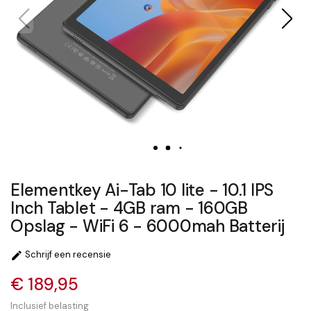
Elementkey Ai-Tab 10 lite - 10.1 IPS
Inch Tablet - 4GB ram - 160GB
Opslag - WiFi 6 - 6000mah Batterij
Schrijf een recensie

€ 189,95
Inclusief belasting