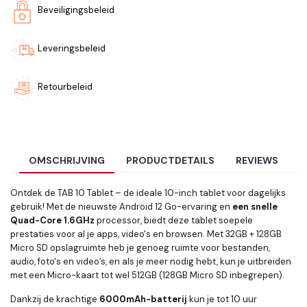
Beveiligingsbeleid
Leveringsbeleid
Retourbeleid
OMSCHRIJVING
PRODUCTDETAILS
REVIEWS
Ontdek de TAB 10 Tablet – de ideale 10-inch tablet voor dagelijks
gebruik! Met de nieuwste Android 12 Go-ervaring en
een snelle
Quad-Core 1.6GHz
processor, biedt deze tablet soepele
prestaties voor al je apps, video's en browsen. Met 32GB + 128GB
Micro SD opslagruimte heb je genoeg ruimte voor bestanden,
audio, foto's en video’s, en als je meer nodig hebt, kun je uitbreiden
met een Micro-kaart tot wel 512GB (128GB Micro SD inbegrepen).
Dankzij de krachtige
6000mAh-batterij
kun je tot 10 uur