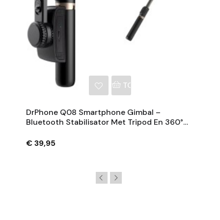
NKELWAGEN
TOEVOEGEN AAN WINKE
DrPhone Q08 Smartphone Gimbal –
Bluetooth Stabilisator Met Tripod En 360°
Rotatie - Zwart
€ 39,95