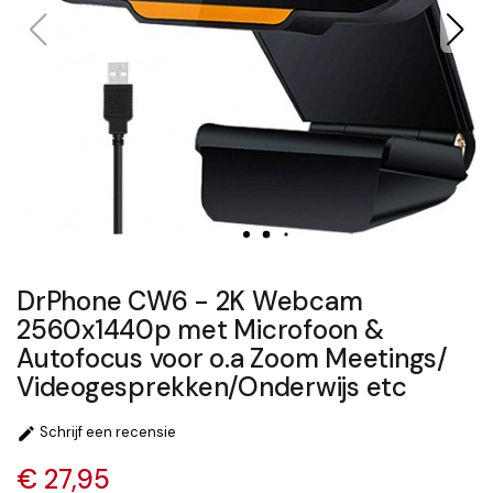
DrPhone CW6 - 2K Webcam
2560x1440p met Microfoon &
Autofocus voor o.a Zoom Meetings/
Videogesprekken/Onderwijs etc
Schrijf een recensie

€ 27,95