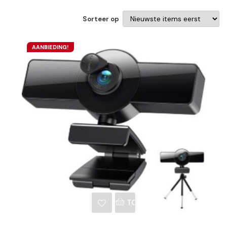
Sorteer op
AANBIEDING!
NKELWAGEN
TOEVOEGEN AAN WINKE