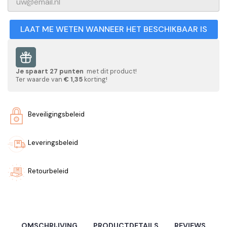
LAAT ME WETEN WANNEER HET BESCHIKBAAR IS
Je spaart
27
punten
met dit product!
Ter waarde van
€ 1,35
korting!
Beveiligingsbeleid
Leveringsbeleid
Retourbeleid
OMSCHRIJVING
PRODUCTDETAILS
REVIEWS