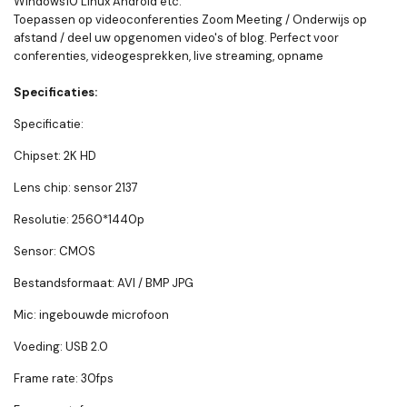
Windows10 Linux Android etc.
Toepassen op videoconferenties Zoom Meeting / Onderwijs op
afstand / deel uw opgenomen video's of blog. Perfect voor
conferenties, videogesprekken, live streaming, opname
Specificaties:
Specificatie:
Chipset: 2K HD
Lens chip: sensor 2137
Resolutie: 2560*1440p
Sensor: CMOS
Bestandsformaat: AVI / BMP JPG
Mic: ingebouwde microfoon
Voeding: USB 2.0
Frame rate: 30fps