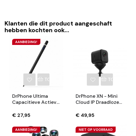
Klanten die dit product aangeschaft
hebben kochten ook...
AANBIEDING!
TOEVOEGEN AAN WINKELWAGEN
TOEVOEGEN
DrPhone Ultima
DrPhone XN - Mini
Capacitieve Actieve
Cloud IP Draadloze
Stylus Pen - 1.45mm
Camera 1080P HD
- Magnetisch -
Met Magnetische
€ 27,95
€ 49,95
ZWART Geschikt
Houder - WiFi
Voor IPad Pro / Air /
Videocamera
AANBIEDING!
NIET OP VOORRAAD
Mini - Samsung