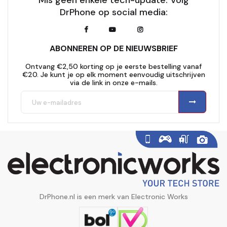
Mis geen enkele tech-update. Volg
DrPhone op social media:
ABONNEREN OP DE NIEUWSBRIEF
Ontvang €2,50 korting op je eerste bestelling vanaf
€20. Je kunt je op elk moment eenvoudig uitschrijven
via de link in onze e-mails.
DrPhone.nl is een merk van Electronic Works