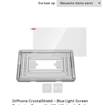
Sorteer op
NKELWAGEN
TOEVOEGEN AAN WINKE
DrPhone CrystalShield – Blue Light Screen