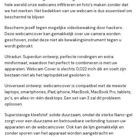
hele wereld onze webcams infiltreren en foto's maken zonder dat
we het merken. Het bedekken van uw webcam is dus essentieel om
beschermd te blijven
Bescherm jezelf tegen mogelijke videobewaking door hackers.
Deze webcamcover kan gemakkelijk over uw camera worden
geschoven, zodat deze niet als bewakingsinstrument tegen u
wordt gebruikt.
Ultradun: Superdun ontwerp, perfecte rondingen en extra
miniformaat, waardoor het perfect te combineren is met uw
apparaten. Webcam Cover is slechts 0,022 inch dik en voelt zijn
bestaan ​​niet als het laptopdeksel gesloten is
Universeel ontwerp: webcamcover is compatibel met de meeste
laptops, smartphones, iPad, iphone, MacBook, MacBook Pro, tablets,
pc's, en alles-in-één desktops. Een set van 3 zal dit probleem
oplossen.
Superstevige kleefstof: solide duurzaam, omdat de sterke Nano-gel
zorgt voor een duurzame en betrouwbare verbinding tussen uw
apparaten en de webcamcover. Ook kan de lijm gemakkelijk en
zonder sporen van het apparaat worden aangebracht en