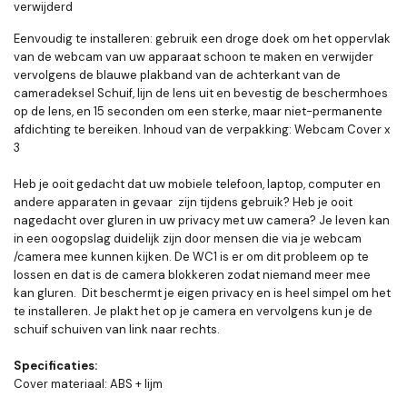
verwijderd
Eenvoudig te installeren: gebruik een droge doek om het oppervlak
van de webcam van uw apparaat schoon te maken en verwijder
vervolgens de blauwe plakband van de achterkant van de
cameradeksel Schuif, lijn de lens uit en bevestig de beschermhoes
op de lens, en 15 seconden om een ​​sterke, maar niet-permanente
afdichting te bereiken. Inhoud van de verpakking: Webcam Cover x
3
Heb je ooit gedacht dat uw mobiele telefoon, laptop, computer en
andere apparaten in gevaar zijn tijdens gebruik? Heb je ooit
nagedacht over gluren in uw privacy met uw camera? Je leven kan
in een oogopslag duidelijk zijn door mensen die via je webcam
/camera mee kunnen kijken. De WC1 is er om dit probleem op te
lossen en dat is de camera blokkeren zodat niemand meer mee
kan gluren. Dit beschermt je eigen privacy en is heel simpel om het
te installeren. Je plakt het op je camera en vervolgens kun je de
schuif schuiven van link naar rechts.
Specificaties:
Cover materiaal: ABS + lijm