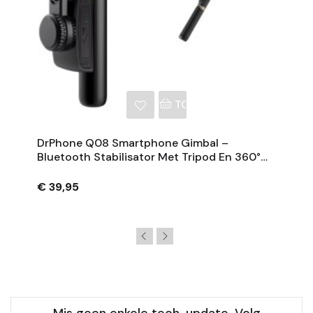
NKELWAGEN
TOEVOEGEN AAN WINKE
DrPhone Q08 Smartphone Gimbal –
Bluetooth Stabilisator Met Tripod En 360°
Rotatie - Zwart
€ 39,95