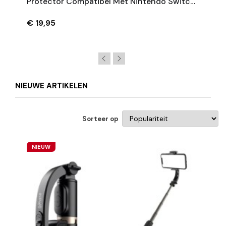
Protector Compatibel Met Nintendo Switch
2 – 2 Stuks
€ 19,95
NIEUWE ARTIKELEN
Sorteer op
NIEUW