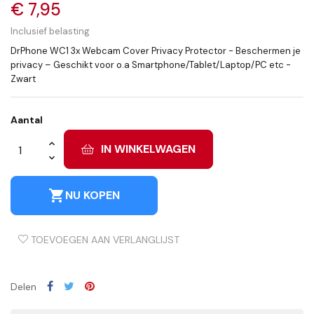
€ 7,95
Inclusief belasting
DrPhone WC1 3x Webcam Cover Privacy Protector - Beschermen je
privacy – Geschikt voor o.a Smartphone/Tablet/Laptop/PC etc -
Zwart
Aantal
IN WINKELWAGEN
shopping_cart
NU KOPEN
TOEVOEGEN AAN VERLANGLIJST
Delen