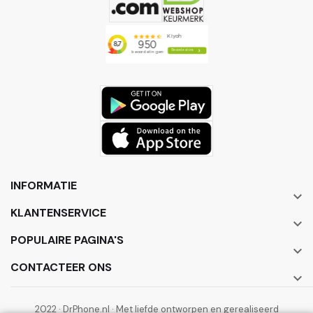
INFORMATIE

KLANTENSERVICE

POPULAIRE PAGINA'S

CONTACTEER ONS

2022 · DrPhone.nl · Met liefde ontworpen en gerealiseerd