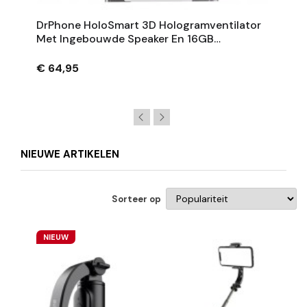
DrPhone HoloSmart 3D Hologramventilator
Met Ingebouwde Speaker En 16GB
Geheugen – 160mAh
€ 64,95
NIEUWE ARTIKELEN
Sorteer op
NIEUW