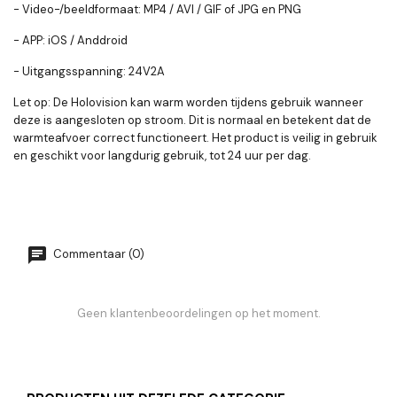
- Video-/beeldformaat: MP4 / AVI / GIF of JPG en PNG
- APP: iOS / Anddroid
- Uitgangsspanning: 24V2A
Let op: De Holovision kan warm worden tijdens gebruik wanneer
deze is aangesloten op stroom. Dit is normaal en betekent dat de
warmteafvoer correct functioneert. Het product is veilig in gebruik
en geschikt voor langdurig gebruik, tot 24 uur per dag.
Commentaar (0)
Geen klantenbeoordelingen op het moment.