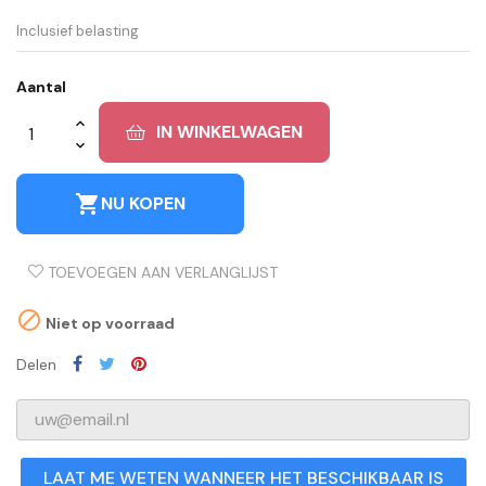
Inclusief belasting
Aantal
IN WINKELWAGEN
shopping_cart
NU KOPEN
TOEVOEGEN AAN VERLANGLIJST

Niet op voorraad
Delen
LAAT ME WETEN WANNEER HET BESCHIKBAAR IS