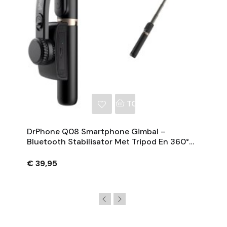
NKELWAGEN
TOEVOEGEN AAN WINKE
DrPhone Q08 Smartphone Gimbal –
Bluetooth Stabilisator Met Tripod En 360°
Rotatie - Zwart
€ 39,95