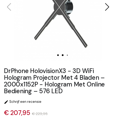
DrPhone HolovisionX3 - 3D WiFi
Hologram Projector Met 4 Bladen –
2000x1152P - Hologram Met Online
Bediening – 576 LED
Schrijf een recensie

€ 207,95
€ 229,95