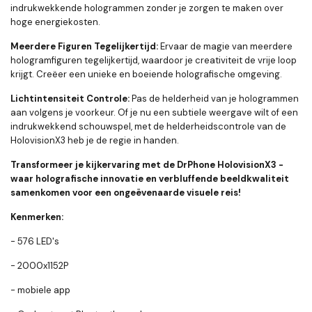
indrukwekkende hologrammen zonder je zorgen te maken over
hoge energiekosten.
Meerdere Figuren Tegelijkertijd:
Ervaar de magie van meerdere
hologramfiguren tegelijkertijd, waardoor je creativiteit de vrije loop
krijgt. Creëer een unieke en boeiende holografische omgeving.
Lichtintensiteit Controle:
Pas de helderheid van je hologrammen
aan volgens je voorkeur. Of je nu een subtiele weergave wilt of een
indrukwekkend schouwspel, met de helderheidscontrole van de
HolovisionX3 heb je de regie in handen.
Transformeer je kijkervaring met de DrPhone HolovisionX3 -
waar holografische innovatie en verbluffende beeldkwaliteit
samenkomen voor een ongeëvenaarde visuele reis!
Kenmerken:
- 576 LED's
- 2000x1152P
- mobiele app