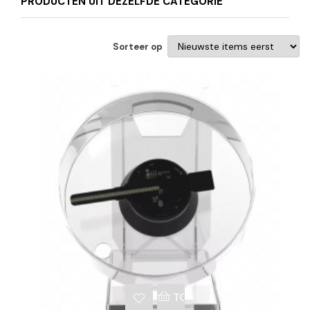
PRODUCTEN UIT DEZELFDE CATEGORIE
Sorteer op
NKELWAGEN
TOEVOEGEN AAN WINKE