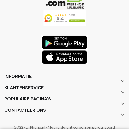
INFORMATIE

KLANTENSERVICE

POPULAIRE PAGINA'S

CONTACTEER ONS

2022 · DrPhone.nl · Met liefde ontworpen en gerealiseerd