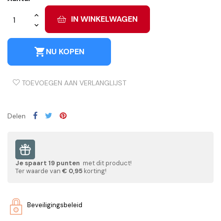
IN WINKELWAGEN
shopping_cart
NU KOPEN
TOEVOEGEN AAN VERLANGLIJST
Delen
Je spaart
19
punten
met dit product!
Ter waarde van
€ 0,95
korting!
Beveiligingsbeleid