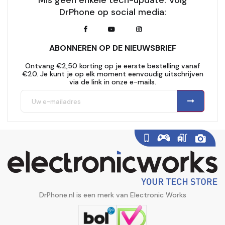
Mis geen enkele tech-update. Volg
DrPhone op social media:
ABONNEREN OP DE NIEUWSBRIEF
Ontvang €2,50 korting op je eerste bestelling vanaf
€20. Je kunt je op elk moment eenvoudig uitschrijven
via de link in onze e-mails.
DrPhone.nl is een merk van Electronic Works