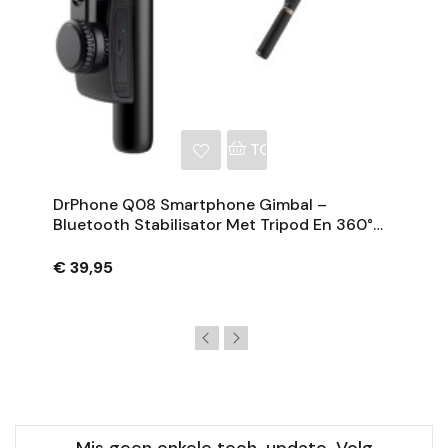
NKELWAGEN
TOEVOEGEN AAN WINKE
DrPhone Q08 Smartphone Gimbal –
Bluetooth Stabilisator Met Tripod En 360°
Rotatie - Zwart
€ 39,95