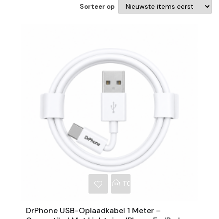
Sorteer op
NKELWAGEN
TOEVOEGEN AAN WINKE
DrPhone USB-Oplaadkabel 1 Meter –