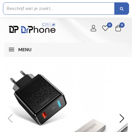
0
0
MENU