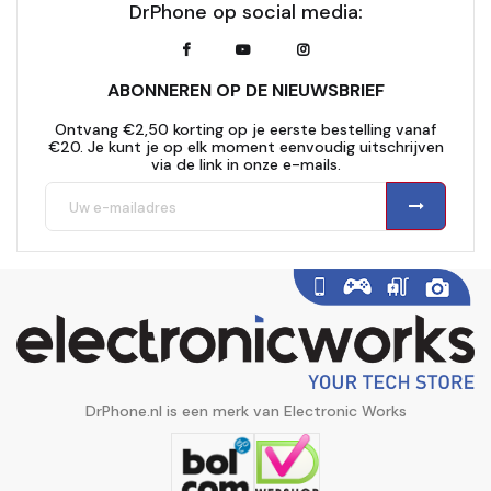
DrPhone op social media:
ABONNEREN OP DE NIEUWSBRIEF
Ontvang €2,50 korting op je eerste bestelling vanaf
€20. Je kunt je op elk moment eenvoudig uitschrijven
via de link in onze e-mails.
DrPhone.nl is een merk van Electronic Works