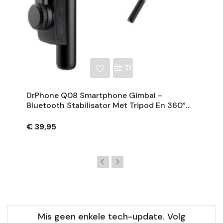
NKELWAGEN
TOEVOEGEN AAN WINKE
DrPhone Q08 Smartphone Gimbal –
Bluetooth Stabilisator Met Tripod En 360°
Rotatie - Zwart
€ 39,95
Mis geen enkele tech-update. Volg