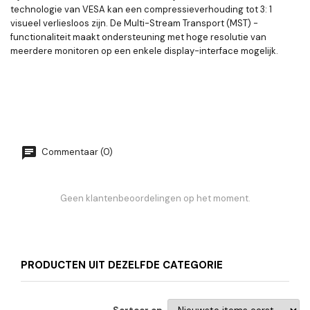
technologie van VESA kan een compressieverhouding tot 3: 1
visueel verliesloos zijn. De Multi-Stream Transport (MST) -
functionaliteit maakt ondersteuning met hoge resolutie van
meerdere monitoren op een enkele display-interface mogelijk.
Commentaar (0)
Geen klantenbeoordelingen op het moment.
PRODUCTEN UIT DEZELFDE CATEGORIE