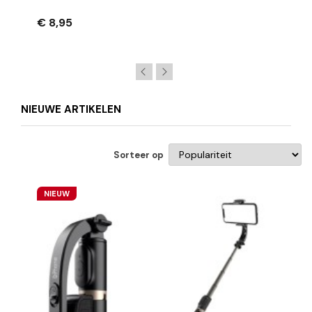
Opladen + Dataoverdracht
€ 8,95
NIEUWE ARTIKELEN
Sorteer op
NIEUW