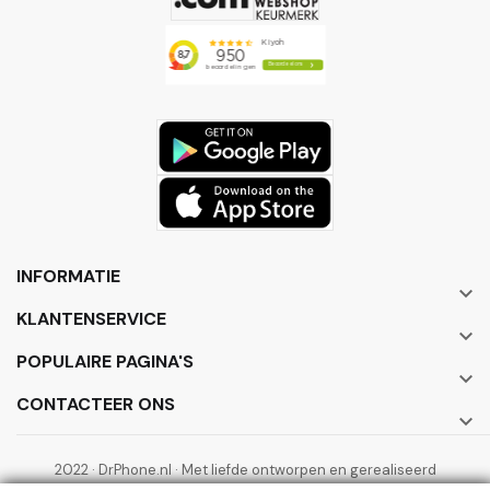
INFORMATIE

KLANTENSERVICE

POPULAIRE PAGINA'S

CONTACTEER ONS

2022 · DrPhone.nl · Met liefde ontworpen en gerealiseerd