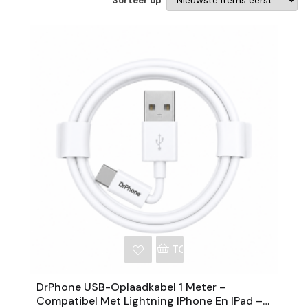
Sorteer op
NKELWAGEN
TOEVOEGEN AAN WINKE
DrPhone USB-Oplaadkabel 1 Meter –
Compatibel Met Lightning IPhone En IPad –