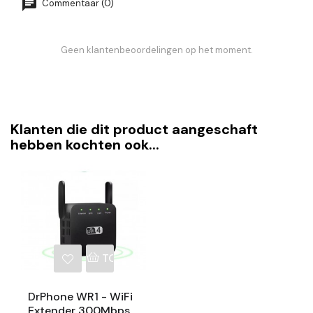
Commentaar (0)
Geen klantenbeoordelingen op het moment.
Klanten die dit product aangeschaft
hebben kochten ook...
TOEVOEGEN AAN WINKELWAGEN
DrPhone WR1 - WiFi
Extender 300Mbps