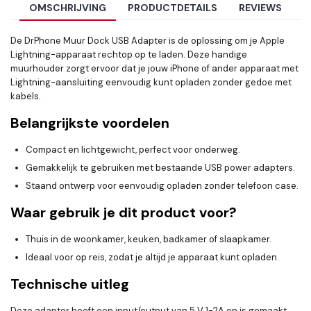
OMSCHRIJVING
PRODUCTDETAILS
REVIEWS
De DrPhone Muur Dock USB Adapter is de oplossing om je Apple
Lightning-apparaat rechtop op te laden. Deze handige
muurhouder zorgt ervoor dat je jouw iPhone of ander apparaat met
Lightning-aansluiting eenvoudig kunt opladen zonder gedoe met
kabels.
Belangrijkste voordelen
Compact en lichtgewicht, perfect voor onderweg.
Gemakkelijk te gebruiken met bestaande USB power adapters.
Staand ontwerp voor eenvoudig opladen zonder telefoon case.
Waar gebruik je dit product voor?
Thuis in de woonkamer, keuken, badkamer of slaapkamer.
Ideaal voor op reis, zodat je altijd je apparaat kunt opladen.
Technische uitleg
Deze adapter heeft een input/output van 5 V 1-2A en is gemaakt