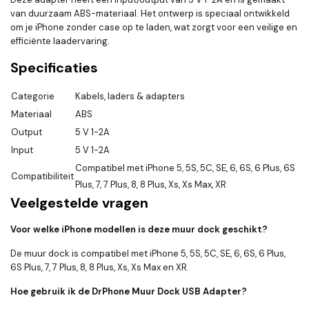
van duurzaam ABS-materiaal. Het ontwerp is speciaal ontwikkeld
om je iPhone zonder case op te laden, wat zorgt voor een veilige en
efficiënte laadervaring.
Specificaties
Categorie
Kabels, laders & adapters
Materiaal
ABS
Output
5 V 1-2A
Input
5 V 1-2A
Compatibel met iPhone 5, 5S, 5C, SE, 6, 6S, 6 Plus, 6S
Compatibiliteit
Plus, 7, 7 Plus, 8, 8 Plus, Xs, Xs Max, XR
Veelgestelde vragen
Voor welke iPhone modellen is deze muur dock geschikt?
De muur dock is compatibel met iPhone 5, 5S, 5C, SE, 6, 6S, 6 Plus,
6S Plus, 7, 7 Plus, 8, 8 Plus, Xs, Xs Max en XR.
Hoe gebruik ik de DrPhone Muur Dock USB Adapter?