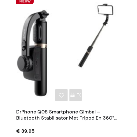
NIEUW
NKELWAGEN
TOEVOEGEN AAN WINKE
DrPhone Q08 Smartphone Gimbal –
Bluetooth Stabilisator Met Tripod En 360°
Rotatie - Zwart
€ 39,95