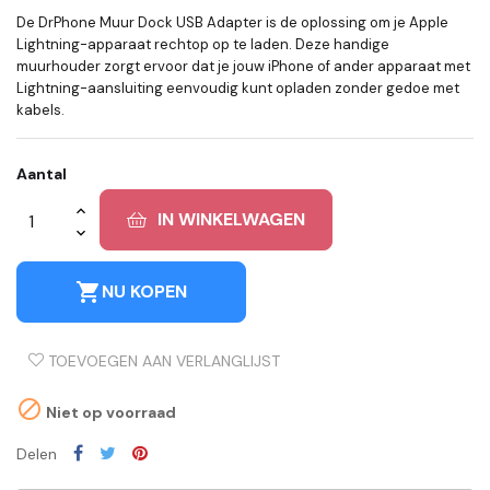
De DrPhone Muur Dock USB Adapter is de oplossing om je Apple
Lightning-apparaat rechtop op te laden. Deze handige
muurhouder zorgt ervoor dat je jouw iPhone of ander apparaat met
Lightning-aansluiting eenvoudig kunt opladen zonder gedoe met
kabels.
Aantal
IN WINKELWAGEN
shopping_cart
NU KOPEN
TOEVOEGEN AAN VERLANGLIJST

Niet op voorraad
Delen