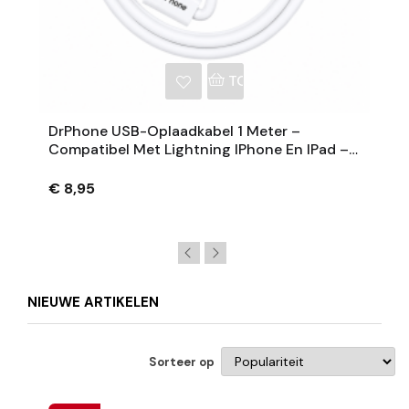
NKELWAGEN
TOEVOEGEN AAN WINKE
DrPhone USB-Oplaadkabel 1 Meter –
Compatibel Met Lightning IPhone En IPad –
Opladen + Dataoverdracht
€ 8,95
NIEUWE ARTIKELEN
Sorteer op