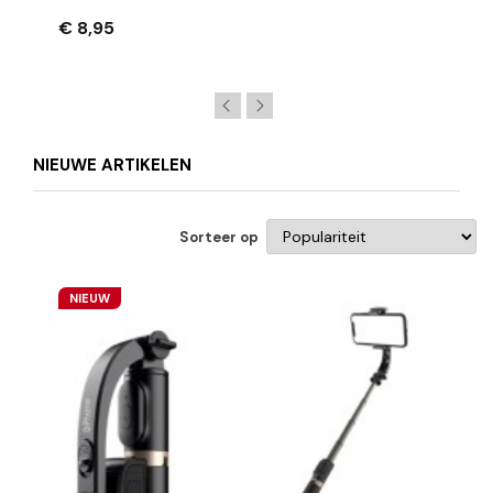
Opladen + Dataoverdracht
€ 8,95
NIEUWE ARTIKELEN
Sorteer op
NIEUW