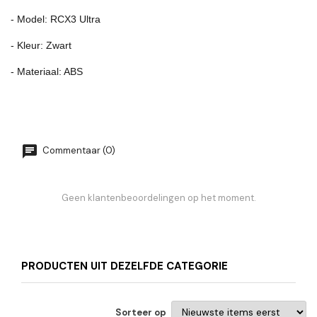
- Model: RCX3 Ultra
- Kleur: Zwart
- Materiaal: ABS
Commentaar (0)
Geen klantenbeoordelingen op het moment.
PRODUCTEN UIT DEZELFDE CATEGORIE
Sorteer op