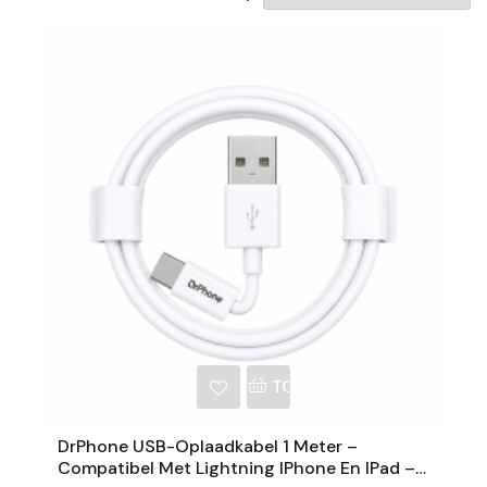
NKELWAGEN
TOEVOEGEN AAN WINKE
DrPhone USB-Oplaadkabel 1 Meter –
Compatibel Met Lightning IPhone En IPad –