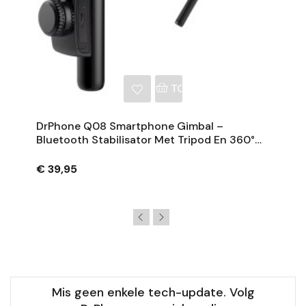
NKELWAGEN
TOEVOEGEN AAN WINKE
DrPhone Q08 Smartphone Gimbal –
Bluetooth Stabilisator Met Tripod En 360°
Rotatie - Zwart
€ 39,95
Mis geen enkele tech-update. Volg