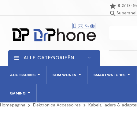
star
8.2
/10 · 
search
Supersnel
ALLE CATEGORIEËN
ACCESSOIRES
SLIM WONEN
SMARTWATCHES
GAMING
Homepagina
Elektronica Accessoires
Kabels, laders & adapte