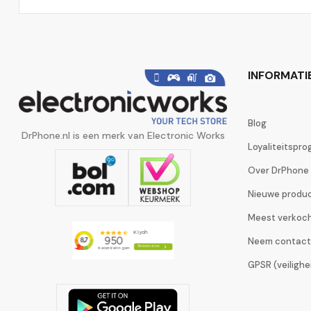
INFORMATI
Blog
DrPhone.nl is een merk van Electronic Works
Loyaliteitspr
Over DrPhone
Nieuwe produ
Meest verkoc
Neem contact
GPSR (veiligh