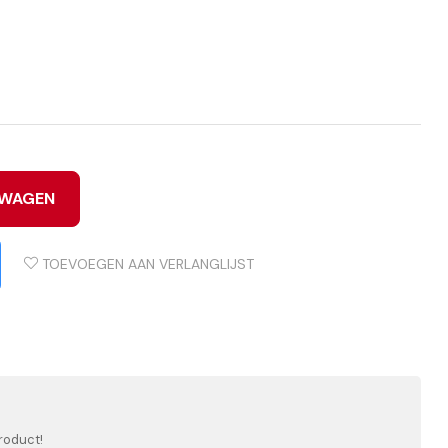
LWAGEN
TOEVOEGEN AAN VERLANGLIJST
roduct!