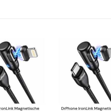
ronLink Magnetische
DrPhone IronLink Magneti