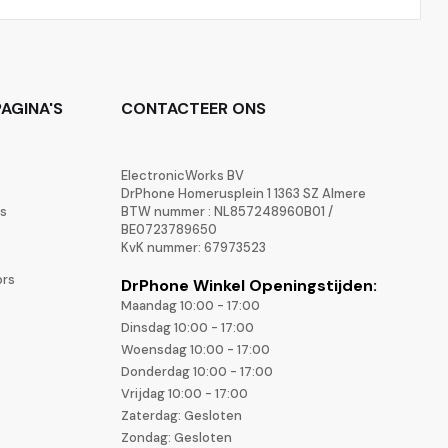
AGINA'S
CONTACTEER ONS
ElectronicWorks BV
DrPhone Homerusplein 1 1363 SZ Almere
rs
BTW nummer : NL857248960B01 /
BE0723789650
KvK nummer: 67973523
ors
DrPhone Winkel Openingstijden:
Maandag 10:00 - 17:00
Dinsdag 10:00 - 17:00
Woensdag 10:00 - 17:00
Donderdag 10:00 - 17:00
Vrijdag 10:00 - 17:00
Zaterdag: Gesloten
Zondag: Gesloten