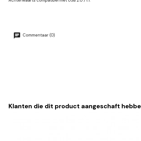
Achterwaarts compatibel met USB 2.0 / 1.1.
Commentaar (0)
Klanten die dit product aangeschaft hebbe