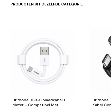
PRODUCTEN UIT DEZELFDE CATEGORIE
DrPhone USB-Oplaadkabel 1
DrPhone I
Meter – Compatibel Met
Kabel Com
Lightning IPhone En IPad –
Apple – U