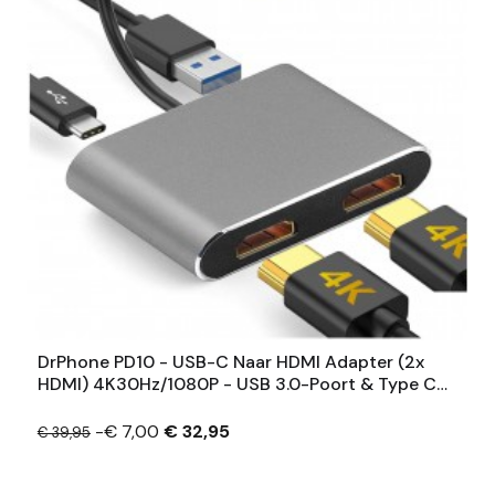
DrPhone PD10 - USB-C Naar HDMI Adapter (2x
HDMI) 4K30Hz/1080P - USB 3.0-Poort & Type C
PD - 2x Schermen
-€ 7,00
€ 32,95
€ 39,95