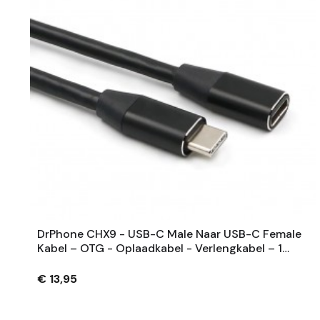
DrPhone CHX9 - USB-C Male Naar USB-C Female
Kabel – OTG - Oplaadkabel - Verlengkabel – 1
Meter – Zwart
€ 13,95