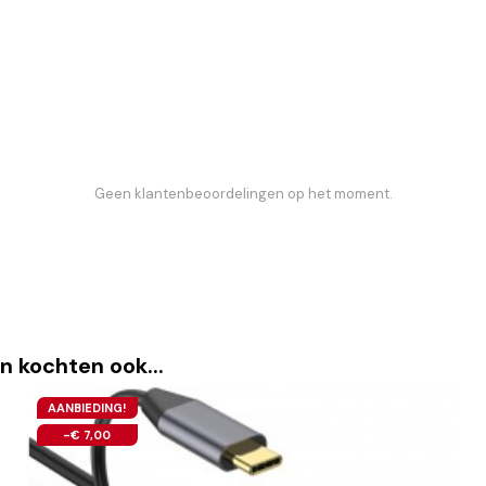
Geen klantenbeoordelingen op het moment.
n kochten ook...
AANBIEDING!
-€ 7,00