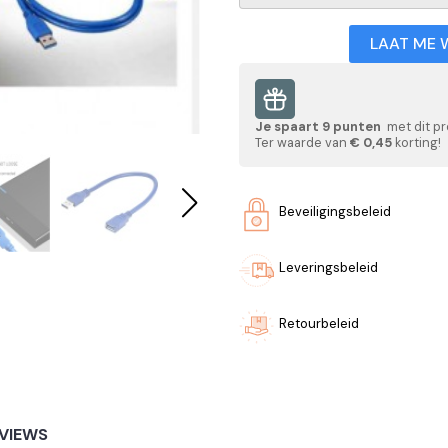
LAAT ME 
Je spaart
9
punten
met dit pr
Ter waarde van
€ 0,45
korting!
Beveiligingsbeleid
Leveringsbeleid
Retourbeleid
VIEWS