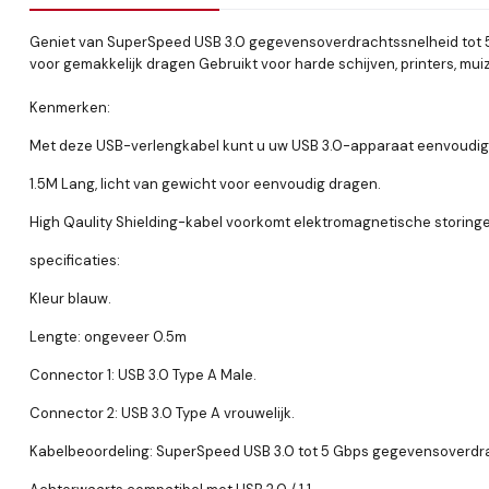
Geniet van SuperSpeed ​​USB 3.0 gegevensoverdrachtssnelheid tot 5
voor gemakkelijk dragen Gebruikt voor harde schijven, printers, m
Kenmerken:
Met deze USB-verlengkabel kunt u uw USB 3.0-apparaat eenvoudig 
1.5M Lang, licht van gewicht voor eenvoudig dragen.
High Qaulity Shielding-kabel voorkomt elektromagnetische storing
specificaties:
Kleur blauw.
Lengte: ongeveer 0.5m
Connector 1: USB 3.0 Type A Male.
Connector 2: USB 3.0 Type A vrouwelijk.
Kabelbeoordeling: SuperSpeed ​​USB 3.0 tot 5 Gbps gegevensoverdr