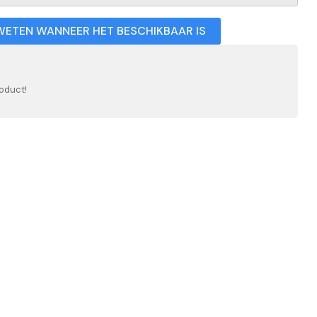
WETEN WANNEER HET BESCHIKBAAR IS
oduct!