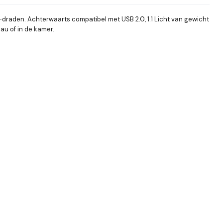
draden. Achterwaarts compatibel met USB 2.0, 1.1 Licht van gewicht
au of in de kamer.