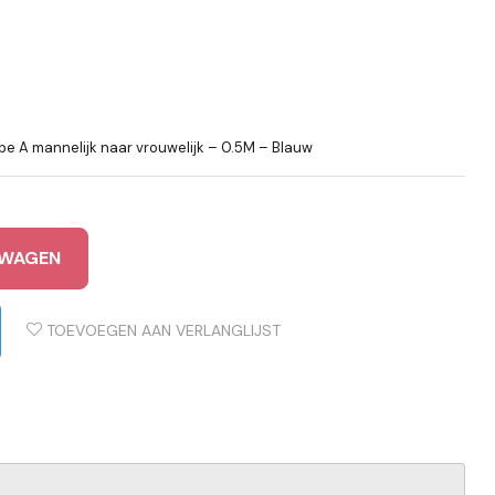
e A mannelijk naar vrouwelijk – 0.5M – Blauw
LWAGEN
TOEVOEGEN AAN VERLANGLIJST