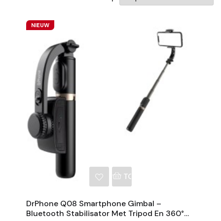
NIEUW
NKELWAGEN
TOEVOEGEN AAN WINKE
DrPhone Q08 Smartphone Gimbal –
Bluetooth Stabilisator Met Tripod En 360°