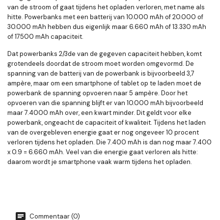
van de stroom of gaat tijdens het opladen verloren, met name als
hitte. Powerbanks met een batterij van 10.000 mAh of 20.000 of
30.000 mAh hebben dus eigenlijk maar 6.660 mAh of 13.330 mAh
of 17500 mAh capaciteit.
Dat powerbanks 2/3de van de gegeven capaciteit hebben, komt
grotendeels doordat de stroom moet worden omgevormd. De
spanning van de batterij van de powerbank is bijvoorbeeld 3,7
ampère, maar om een smartphone of tablet op te laden moet de
powerbank de spanning opvoeren naar 5 ampère. Door het
opvoeren van die spanning blijft er van 10.000 mAh bijvoorbeeld
maar 7.4000 mAh over, een kwart minder. Dit geldt voor elke
powerbank, ongeacht de capaciteit of kwaliteit. Tijdens het laden
van de overgebleven energie gaat er nog ongeveer 10 procent
verloren tijdens het opladen. Die 7.400 mAh is dan nog maar 7.400
x 0.9 = 6.660 mAh. Veel van die energie gaat verloren als hitte:
daarom wordt je smartphone vaak warm tijdens het opladen.
Commentaar (0)