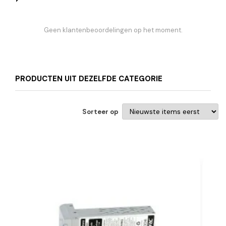
Geen klantenbeoordelingen op het moment.
PRODUCTEN UIT DEZELFDE CATEGORIE
Sorteer op