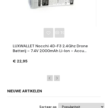
NKELWAGEN
TOEVOEGEN AAN WINKE
LUXWALLET Nocchi 4D-F3 2.4Ghz Drone
Batterij – 7.4V 2000mAh Li-Ion – Accu
Accessoire Voor 4DRC NOCCHI F3
€ 22,95
NIEUWE ARTIKELEN
Sorteer op