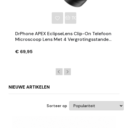
NKELWAGEN
TOEVOEGEN AAN WINKE
DrPhone APEX EclipseLens Clip-On Telefoon
Microscoop Lens Met 4 Vergrotingsstanden,
UV 395 Nm En LED Verlichting
€ 69,95
NIEUWE ARTIKELEN
Sorteer op