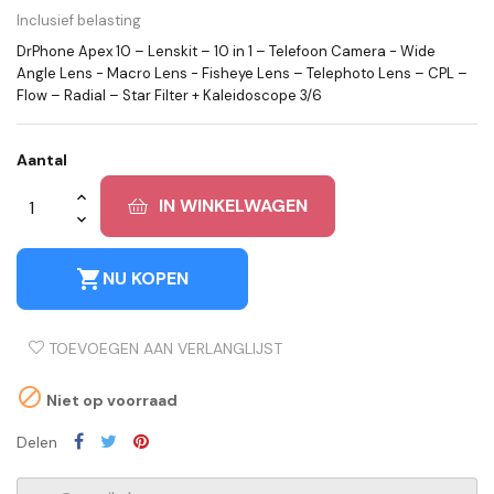
Inclusief belasting
DrPhone Apex 10 – Lenskit – 10 in 1 – Telefoon Camera - Wide
Angle Lens - Macro Lens - Fisheye Lens – Telephoto Lens – CPL –
Flow – Radial – Star Filter + Kaleidoscope 3/6
Aantal
IN WINKELWAGEN
shopping_cart
NU KOPEN
TOEVOEGEN AAN VERLANGLIJST

Niet op voorraad
Delen