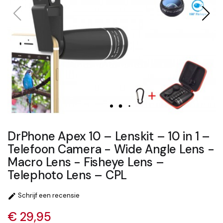
DrPhone Apex 10 – Lenskit – 10 in 1 –
Telefoon Camera - Wide Angle Lens -
Macro Lens - Fisheye Lens –
Telephoto Lens – CPL
Schrijf een recensie

€ 29,95