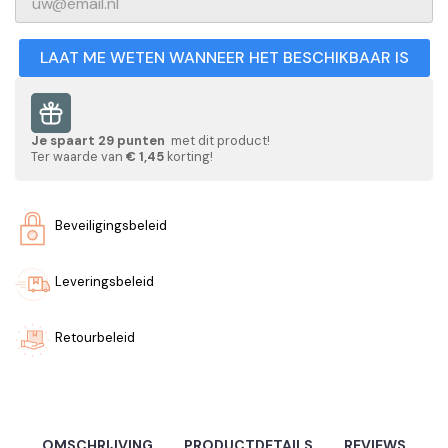
LAAT ME WETEN WANNEER HET BESCHIKBAAR IS
Je spaart
29
punten
met dit product!
Ter waarde van
€ 1,45
korting!
Beveiligingsbeleid
Leveringsbeleid
Retourbeleid
OMSCHRIJVING
PRODUCTDETAILS
REVIEWS