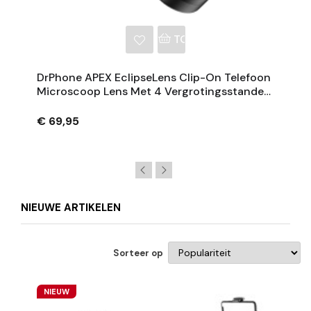
NKELWAGEN
TOEVOEGEN AAN WINKE
DrPhone APEX EclipseLens Clip-On Telefoon
Microscoop Lens Met 4 Vergrotingsstanden,
UV 395 Nm En LED Verlichting
€ 69,95
NIEUWE ARTIKELEN
Sorteer op
NIEUW