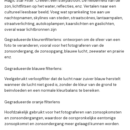
Magic Star Filter: Creëert een sterpatroon; De helderheid van de
zon, lichtflitsen op het water, reflecties, enz. Vertalen naar een
cultureel leesbaar beeld; Voeg wat sprankeling toe aan uw
nachtopnamen, skylines van steden, straatscènes, lantaarnpalen,
straatverlichting, autokoplampen, kaarslichten en gaslichten,
overal waar lichtbronnen zijn
Gegradueerde kleurenfilterlens: ontworpen om de sfeer van een
foto te veranderen, vooral voor het fotograferen van de
zonsondergang, de zonsopgang, blauwe lucht, zeewater en prairie
enz.
Gegradueerde blauwe filterlens:
Veelgebruikt verloopfilter dat de lucht naar zuiver blauw herstelt
wanneer de lucht niet goed is, zonder de kleur van de grond te
beïnvloeden en een normale kleurbalans te bereiken.
Gegradueerde oranje filterlens
Hoofdzakelijk gebruikt voor het fotograferen van zonsopkomsten
en zonsondergangen, waardoor de oorspronkelijke eentonige
zonsopkomst en zonsondergang meer gelaagd kunnen worden.