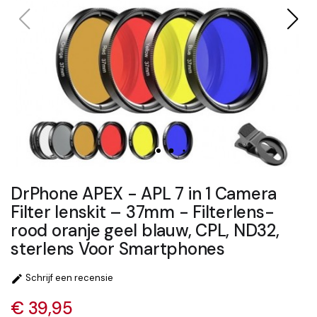
DrPhone APEX - APL 7 in 1 Camera
Filter lenskit – 37mm - Filterlens-
rood oranje geel blauw, CPL, ND32,
sterlens Voor Smartphones
Schrijf een recensie

€ 39,95