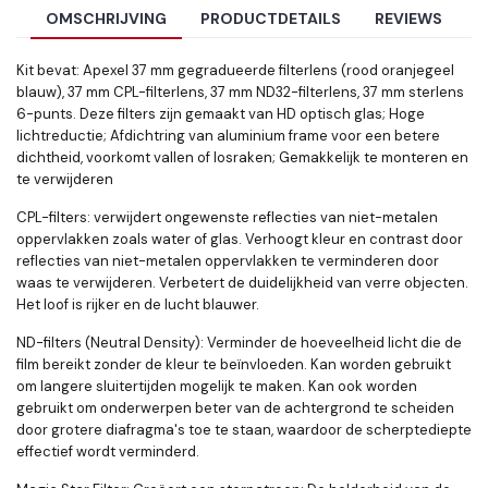
OMSCHRIJVING
PRODUCTDETAILS
REVIEWS
Kit bevat: Apexel 37 mm gegradueerde filterlens (rood oranjegeel
blauw), 37 mm CPL-filterlens, 37 mm ND32-filterlens, 37 mm sterlens
6-punts. Deze filters zijn gemaakt van HD optisch glas; Hoge
lichtreductie; Afdichtring van aluminium frame voor een betere
dichtheid, voorkomt vallen of losraken; Gemakkelijk te monteren en
te verwijderen
CPL-filters: verwijdert ongewenste reflecties van niet-metalen
oppervlakken zoals water of glas. Verhoogt kleur en contrast door
reflecties van niet-metalen oppervlakken te verminderen door
waas te verwijderen. Verbetert de duidelijkheid van verre objecten.
Het loof is rijker en de lucht blauwer.
ND-filters (Neutral Density): Verminder de hoeveelheid licht die de
film bereikt zonder de kleur te beïnvloeden. Kan worden gebruikt
om langere sluitertijden mogelijk te maken. Kan ook worden
gebruikt om onderwerpen beter van de achtergrond te scheiden
door grotere diafragma's toe te staan, waardoor de scherptediepte
effectief wordt verminderd.