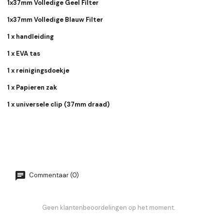
1x37mm Volledige Geel Filter
1x37mm Volledige Blauw Filter
1 x handleiding
1 x EVA tas
1 x reinigingsdoekje
1 x Papieren zak
1 x universele clip (37mm draad)
Commentaar (0)
Geen klantenbeoordelingen op het moment.