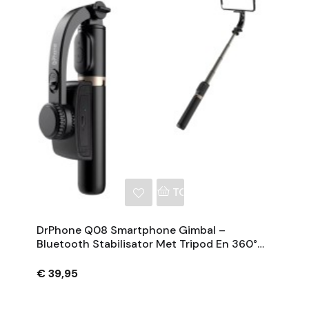
NKELWAGEN
TOEVOEGEN AAN WINKE
DrPhone Q08 Smartphone Gimbal –
Bluetooth Stabilisator Met Tripod En 360°
Rotatie - Zwart
€ 39,95