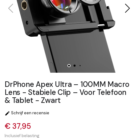
DrPhone Apex Ultra – 100MM Macro
Lens - Stabiele Clip – Voor Telefoon
& Tablet - Zwart
Schrijf een recensie

€ 37,95
Inclusief belasting