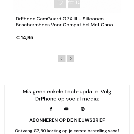
NKELWAGEN
TOEVOEGEN AAN WINKE
DrPhone CamGuard G7X III – Siliconen
Beschermhoes Voor Compatibel Met Canon
PowerShot G7 X Mark III – Extra Grip – Zwart
€ 14,95
Mis geen enkele tech-update. Volg
DrPhone op social media:
ABONNEREN OP DE NIEUWSBRIEF
Ontvang €2,50 korting op je eerste bestelling vanaf