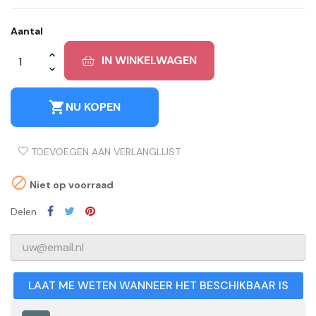
Aantal
IN WINKELWAGEN
shopping_cart
NU KOPEN
TOEVOEGEN AAN VERLANGLIJST

Niet op voorraad
Delen
LAAT ME WETEN WANNEER HET BESCHIKBAAR IS