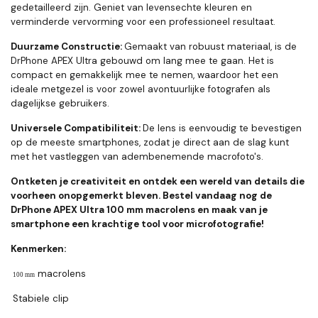
gedetailleerd zijn. Geniet van levensechte kleuren en
verminderde vervorming voor een professioneel resultaat.
Duurzame Constructie:
Gemaakt van robuust materiaal, is de
DrPhone APEX Ultra gebouwd om lang mee te gaan. Het is
compact en gemakkelijk mee te nemen, waardoor het een
ideale metgezel is voor zowel avontuurlijke fotografen als
dagelijkse gebruikers.
Universele Compatibiliteit:
De lens is eenvoudig te bevestigen
op de meeste smartphones, zodat je direct aan de slag kunt
met het vastleggen van adembenemende macrofoto's.
Ontketen je creativiteit en ontdek een wereld van details die
voorheen onopgemerkt bleven. Bestel vandaag nog de
DrPhone APEX Ultra 100 mm macrolens en maak van je
smartphone een krachtige tool voor microfotografie!
Kenmerken:
macrolens
100 mm
Stabiele clip