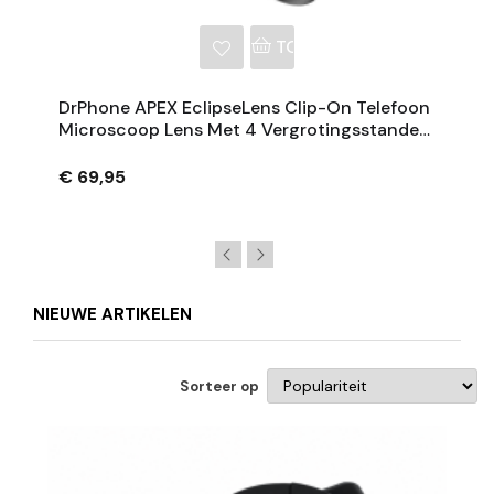
NKELWAGEN
TOEVOEGEN AAN WINKE
DrPhone APEX EclipseLens Clip-On Telefoon
Microscoop Lens Met 4 Vergrotingsstanden,
UV 395 Nm En LED Verlichting
€ 69,95
NIEUWE ARTIKELEN
Sorteer op