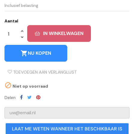
Inclusief belasting
Aantal
IN WINKELWAGEN
shopping_cart
NU KOPEN
TOEVOEGEN AAN VERLANGLIJST

Niet op voorraad
Delen
LAAT ME WETEN WANNEER HET BESCHIKBAAR IS