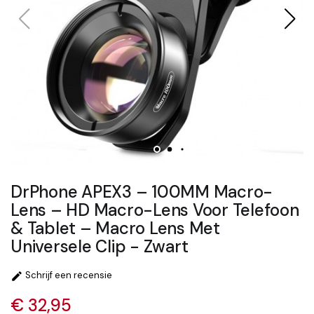
DrPhone APEX3 – 100MM Macro-
Lens – HD Macro-Lens Voor Telefoon
& Tablet – Macro Lens Met
Universele Clip - Zwart
Schrijf een recensie

€ 32,95