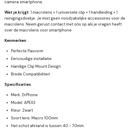
camera smartphone.
Wat je krijgt
: 1 macrolens + 1 universele clip + 1 handleiding + 1
reinigingsdoekje. Je mist geen noodzakelijke accessoires voor de
macrolens. Neem gerust contact met ons op als je vragen heeft
over de macrolens voor smartphone.
Kenmerken
:
Perfecte Pasvorm
Eenvoudige installatie
Handige Clip Mount Design
Brede Compatibiliteit
Specificaties
:
Merk: DrPhone
Model: APEX3
Kleur: Zwart
Soort lens: Macro 100mm
Het schot afstand is tussen 40 ~ 70mm