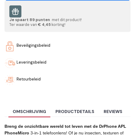
Je spaart
89
punten
met dit product!
Ter waarde van
€ 4,45
korting!
Beveiligingsbeleid
Leveringsbeleid
Retourbeleid
OMSCHRIJVING
PRODUCTDETAILS
REVIEWS
Breng de onzichtbare wereld tot leven met de DrPhone APL
PhoneMicro
3-in-1 telefoonlens! Of je nu insecten, texturen of