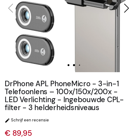
DrPhone APL PhoneMicro - 3-in-1
Telefoonlens – 100x/150x/200x -
LED Verlichting - Ingebouwde CPL-
filter - 3 helderheidsniveaus
Schrijf een recensie

€ 89,95