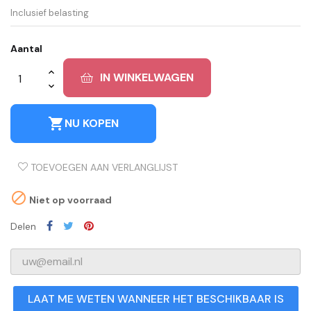
Inclusief belasting
Aantal
IN WINKELWAGEN
shopping_cart
NU KOPEN
TOEVOEGEN AAN VERLANGLIJST

Niet op voorraad
Delen
LAAT ME WETEN WANNEER HET BESCHIKBAAR IS