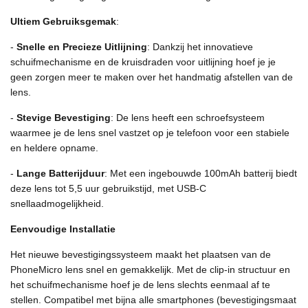
Ultiem Gebruiksgemak
:
-
Snelle en Precieze Uitlijning
: Dankzij het innovatieve
schuifmechanisme en de kruisdraden voor uitlijning hoef je je
geen zorgen meer te maken over het handmatig afstellen van de
lens.
-
Stevige Bevestiging
: De lens heeft een schroefsysteem
waarmee je de lens snel vastzet op je telefoon voor een stabiele
en heldere opname.
-
Lange Batterijduur
: Met een ingebouwde 100mAh batterij biedt
deze lens tot 5,5 uur gebruikstijd, met USB-C
snellaadmogelijkheid.
Eenvoudige Installatie
Het nieuwe bevestigingssysteem maakt het plaatsen van de
PhoneMicro lens snel en gemakkelijk. Met de clip-in structuur en
het schuifmechanisme hoef je de lens slechts eenmaal af te
stellen. Compatibel met bijna alle smartphones (bevestigingsmaat