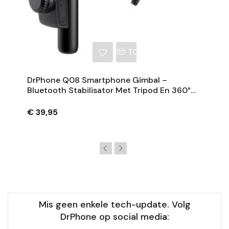
NKELWAGEN
TOEVOEGEN AAN WINKE
DrPhone Q08 Smartphone Gimbal –
Bluetooth Stabilisator Met Tripod En 360°
Rotatie - Zwart
€ 39,95
Mis geen enkele tech-update. Volg
DrPhone op social media: