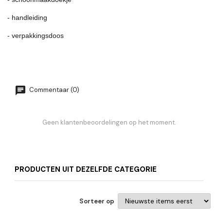
- handleiding
- verpakkingsdoos
Commentaar (0)
Geen klantenbeoordelingen op het moment.
PRODUCTEN UIT DEZELFDE CATEGORIE
Sorteer op