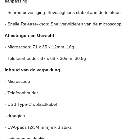
aanpassing
- Schroefbevestiging: Bevestigt lens stabiel aan de telefoon
- Snelle Release-knop: Snel verwijderen van de microscoop
Afmetingen en Gewicht
- Microscoop: 71 x 35 x 12mm, 16g
- Telefoonhouder: 87 x 68 x 30mm, 30.5g
Inhoud van de verpakking
- Microscoop
- Telefoonhouder
- USB Type-C oplaadkabel
- draagtas
- EVA-pads (2/3/4 mm) elk 3 stuks
- schoonmaakdoekje