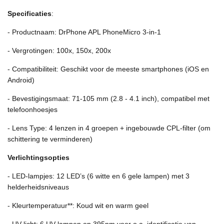
Specificaties
:
- Productnaam: DrPhone APL PhoneMicro 3-in-1
- Vergrotingen: 100x, 150x, 200x
- Compatibiliteit: Geschikt voor de meeste smartphones (iOS en
Android)
- Bevestigingsmaat: 71-105 mm (2.8 - 4.1 inch), compatibel met
telefoonhoesjes
- Lens Type: 4 lenzen in 4 groepen + ingebouwde CPL-filter (om
schittering te verminderen)
Verlichtingsopties
- LED-lampjes: 12 LED’s (6 witte en 6 gele lampen) met 3
helderheidsniveaus
- Kleurtemperatuur**: Koud wit en warm geel