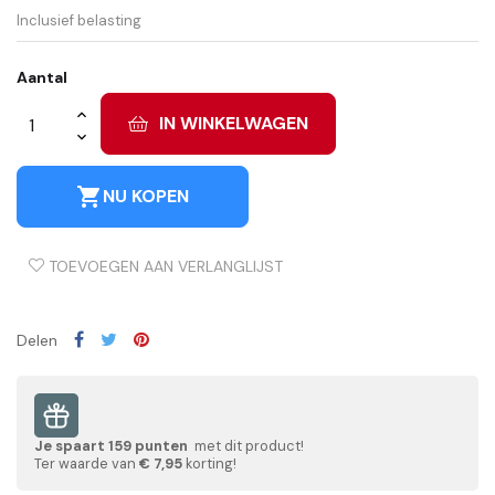
Inclusief belasting
Aantal
IN WINKELWAGEN
shopping_cart
NU KOPEN
TOEVOEGEN AAN VERLANGLIJST
Delen
Je spaart
159
punten
met dit product!
Ter waarde van
€ 7,95
korting!