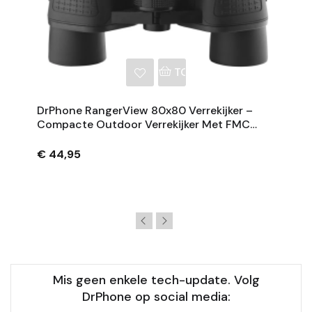
NKELWAGEN
TOEVOEGEN AAN WINKE
DrPhone RangerView 80x80 Verrekijker –
Compacte Outdoor Verrekijker Met FMC
Coating En 36mm Lens – Zwart
€ 44,95
Mis geen enkele tech-update. Volg
DrPhone op social media: