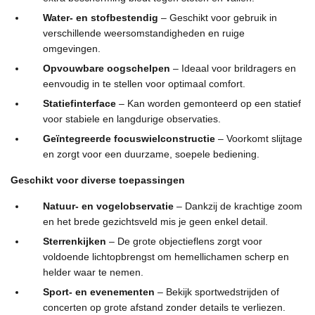
Water- en stofbestendig
– Geschikt voor gebruik in
verschillende weersomstandigheden en ruige
omgevingen.
Opvouwbare oogschelpen
– Ideaal voor brildragers en
eenvoudig in te stellen voor optimaal comfort.
Statiefinterface
– Kan worden gemonteerd op een statief
voor stabiele en langdurige observaties.
Geïntegreerde focuswielconstructie
– Voorkomt slijtage
en zorgt voor een duurzame, soepele bediening.
Geschikt voor diverse toepassingen
Natuur- en vogelobservatie
– Dankzij de krachtige zoom
en het brede gezichtsveld mis je geen enkel detail.
Sterrenkijken
– De grote objectieflens zorgt voor
voldoende lichtopbrengst om hemellichamen scherp en
helder waar te nemen.
Sport- en evenementen
– Bekijk sportwedstrijden of
concerten op grote afstand zonder details te verliezen.