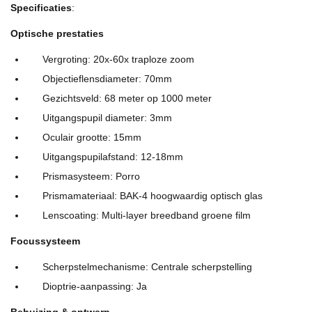
Specificaties
:
Optische prestaties
Vergroting: 20x-60x traploze zoom
Objectieflensdiameter: 70mm
Gezichtsveld: 68 meter op 1000 meter
Uitgangspupil diameter: 3mm
Oculair grootte: 15mm
Uitgangspupilafstand: 12-18mm
Prismasysteem: Porro
Prismamateriaal: BAK-4 hoogwaardig optisch glas
Lenscoating: Multi-layer breedband groene film
Focussysteem
Scherpstelmechanisme: Centrale scherpstelling
Dioptrie-aanpassing: Ja