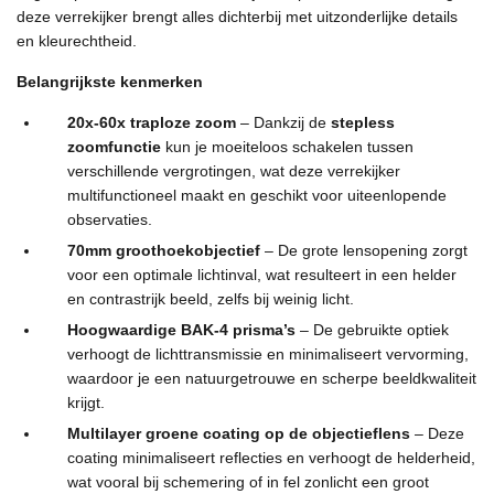
deze verrekijker brengt alles dichterbij met uitzonderlijke details
en kleurechtheid.
Belangrijkste kenmerken
20x-60x traploze zoom
– Dankzij de
stepless
zoomfunctie
kun je moeiteloos schakelen tussen
verschillende vergrotingen, wat deze verrekijker
multifunctioneel maakt en geschikt voor uiteenlopende
observaties.
70mm groothoekobjectief
– De grote lensopening zorgt
voor een optimale lichtinval, wat resulteert in een helder
en contrastrijk beeld, zelfs bij weinig licht.
Hoogwaardige BAK-4 prisma’s
– De gebruikte optiek
verhoogt de lichttransmissie en minimaliseert vervorming,
waardoor je een natuurgetrouwe en scherpe beeldkwaliteit
krijgt.
Multilayer groene coating op de objectieflens
– Deze
coating minimaliseert reflecties en verhoogt de helderheid,
wat vooral bij schemering of in fel zonlicht een groot