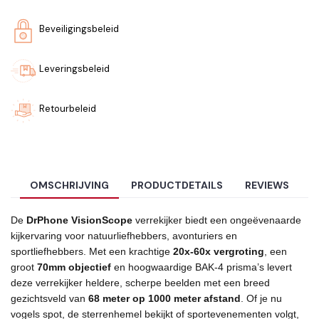
Beveiligingsbeleid
Leveringsbeleid
Retourbeleid
OMSCHRIJVING
PRODUCTDETAILS
REVIEWS
De
DrPhone VisionScope
verrekijker biedt een ongeëvenaarde
kijkervaring voor natuurliefhebbers, avonturiers en
sportliefhebbers. Met een krachtige
20x-60x vergroting
, een
groot
70mm objectief
en hoogwaardige BAK-4 prisma’s levert
deze verrekijker heldere, scherpe beelden met een breed
gezichtsveld van
68 meter op 1000 meter afstand
. Of je nu
vogels spot, de sterrenhemel bekijkt of sportevenementen volgt,