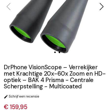
DrPhone VisionScope – Verrekijker
met Krachtige 20x-60x Zoom en HD-
optiek – BAK 4 Prisma - Centrale
Scherpstelling - Multicoated
Schrijf een recensie

€ 159,95