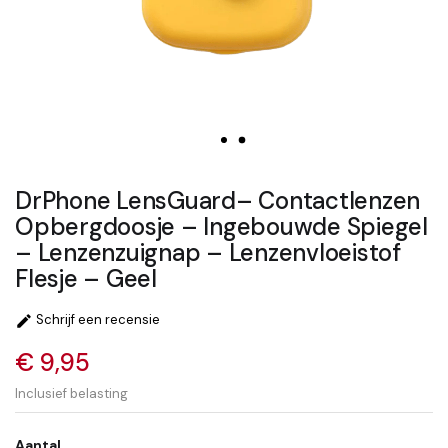
DrPhone LensGuard– Contactlenzen
Opbergdoosje – Ingebouwde Spiegel
– Lenzenzuignap – Lenzenvloeistof
Flesje – Geel
Schrijf een recensie

€ 9,95
Inclusief belasting
Aantal