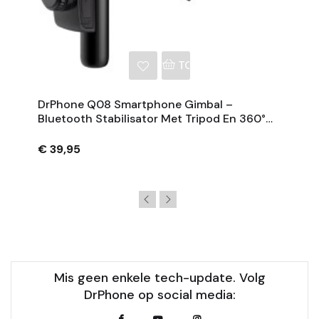
NKELWAGEN
TOEVOEGEN AAN WINKE
DrPhone Q08 Smartphone Gimbal –
Bluetooth Stabilisator Met Tripod En 360°
Rotatie - Zwart
€ 39,95
Mis geen enkele tech-update. Volg
DrPhone op social media: