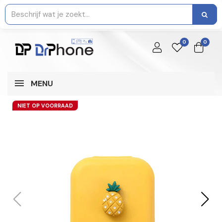
0
0
MENU
NIET OP VOORRAAD