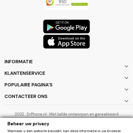
INFORMATIE

KLANTENSERVICE

POPULAIRE PAGINA'S

CONTACTEER ONS

2022 · DrPhone.nl · Met liefde ontworpen en gerealiseerd
door ElectronicWorks B.V.
Beheer uw privacy
Wanneer u een website bezoekt, kan deze informatie in uw browser