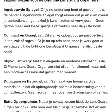
Waarom kiezen voor de DrPhone LensGuard Organizer?
Ingebouwde Spiegel
: Of je nu onderweg bent of gewoon thuis,
de handige ingebouwde spiegel zorgt ervoor dat je altijd en overal
je contactlenzen gemakkelijk kunt inzetten of verwijderen. Geen
gedoe meer met losse spiegels of zoeken naar de juiste hoek.
Compact en Draagbaar
: Dit slanke opbergdoosje past perfect in
je tas, zak of rugzak. Of je nu op reis bent, naar je werk gaat of
een dagje uit, de DrPhone LensGuard Organizer is altijd bij de
hand.
Stijlvol Ontwerp
: Met zijn elegante en moderne uitstraling is de
DrPhone LensGuard Organizer niet alleen functioneel, maar ook
een mode-accessoire dat gezien mag worden.
Duurzaam en Betrouwbaar
: Gemaakt van hoogwaardige
materialen, biedt dit opbergdoosje optimale bescherming voor je
contactlenzen. Geen zorgen meer over beschadigingen of verlies.
Extra Opbergruimte
: Naast je contactlenzen biedt de LensGuard
Organizer ook ruimte voor een klein flesje lenzenvloeistof en een