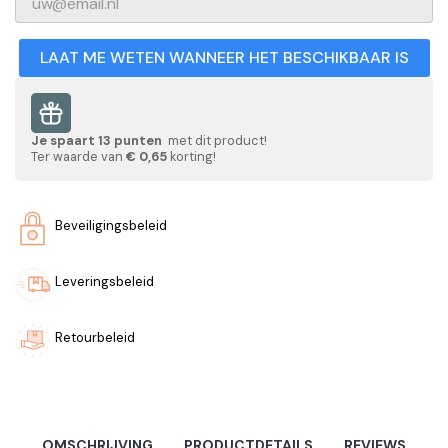
LAAT ME WETEN WANNEER HET BESCHIKBAAR IS
Je spaart
13
punten
met dit product!
Ter waarde van
€ 0,65
korting!
Beveiligingsbeleid
Leveringsbeleid
Retourbeleid
OMSCHRIJVING
PRODUCTDETAILS
REVIEWS