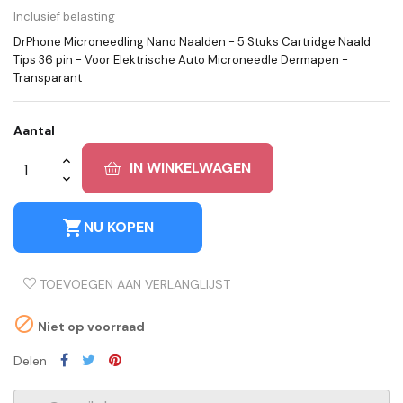
Inclusief belasting
DrPhone Microneedling Nano Naalden - 5 Stuks Cartridge Naald
Tips 36 pin - Voor Elektrische Auto Microneedle Dermapen -
Transparant
Aantal
IN WINKELWAGEN
shopping_cart
NU KOPEN
TOEVOEGEN AAN VERLANGLIJST

Niet op voorraad
Delen