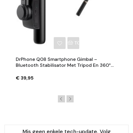
NKELWAGEN
TOEVOEGEN AAN WINKE
DrPhone Q08 Smartphone Gimbal –
Bluetooth Stabilisator Met Tripod En 360°
Rotatie - Zwart
€ 39,95
Mis geen enkele tech-update. Volg