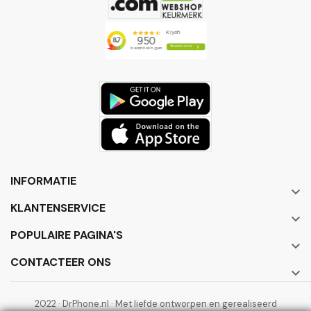
INFORMATIE

KLANTENSERVICE

POPULAIRE PAGINA'S

CONTACTEER ONS

2022 · DrPhone.nl · Met liefde ontworpen en gerealiseerd