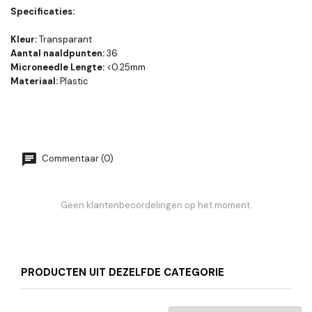
Specificaties:
Kleur:
Transparant
Aantal naaldpunten:
36
Microneedle Lengte:
<0.25mm
Materiaal:
Plastic
Commentaar (0)
Geen klantenbeoordelingen op het moment.
PRODUCTEN UIT DEZELFDE CATEGORIE