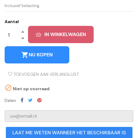
Inclusief belasting
Aantal
IN WINKELWAGEN
shopping_cart
NU KOPEN
TOEVOEGEN AAN VERLANGLIJST

Niet op voorraad
Delen
LAAT ME WETEN WANNEER HET BESCHIKBAAR IS