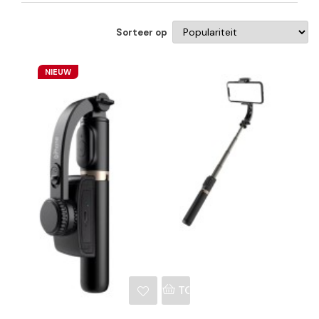
Sorteer op
NIEUW
NKELWAGEN
TOEVOEGEN AAN WINKE