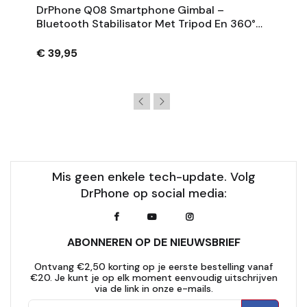
DrPhone Q08 Smartphone Gimbal –
Bluetooth Stabilisator Met Tripod En 360°
Rotatie - Zwart
€ 39,95
Mis geen enkele tech-update. Volg
DrPhone op social media:
ABONNEREN OP DE NIEUWSBRIEF
Ontvang €2,50 korting op je eerste bestelling vanaf
€20. Je kunt je op elk moment eenvoudig uitschrijven
via de link in onze e-mails.