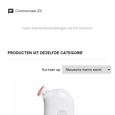
Commentaar (0)
Geen klantenbeoordelingen op het moment.
PRODUCTEN UIT DEZELFDE CATEGORIE
Sorteer op