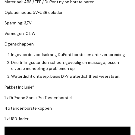
Materiaal: ABS / TPE / DuPont nylon borstelharen
Oplaadmodus: 5V-USB opladen
Spanning: 3,7V
Vermogen: 0.5W
Eigenschappen:
Ingevoerde voedselrang DuPont borstel en anti-verspreiding.
Drie trillingsstanden schoon, gevoelig en massage, lossen
diverse mondelinge problemen op.
Waterdicht ontwerp, basis IXP7 waterdichtheid weerstaan.
Pakket Inclusief:
1 x DrPhone Sonic Pro Tandenborstel
4 x tandenborstelkoppen
1 x USB-lader