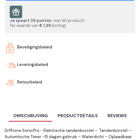
Je spaart
39
punten
met dit product!
Ter waarde van
€ 1,95
korting!
Beveiligingsbeleid
Leveringsbeleid
Retourbeleid
OMSCHRIJVING
PRODUCTDETAILS
REVIEWS
DrPhone SonicPro - Elektrische tandenborstel – Tandenborstel –
Automtische Timer -15 dagen gebruik – Waterdicht – Oplaadbaar