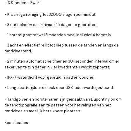
– 3 Standen - Zwart
- Krachtige reiniging tot 32000 slagen per minuut.
- 3 uur opladen om minimaal 15 dagen te gebruiken.
- 1 borstel gaat tot wel 3 maanden mee. Inclusief 4 borstels
- Zacht en effectief reikt tot diep tussen de tanden en langs de
tandvleesrand.
- 2 minuten automatische timer en 30-seconden interval om er
zeker van te zijn dat er in vier kwadranten wordt gepoetst.
- IPX-7 waterdicht voor gebruik in bad en douche.
- Lange batterijduur die ook door USB lader wordt gesteund.
- Tandgolven en borstelharen zijn gemaakt van Dupont nylon om
de tandtopografie aan te passen voor het reinigen van het
tandvlees en moeilijk bereikbare plaatsen.
Specificaties: