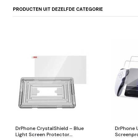
PRODUCTEN UIT DEZELFDE CATEGORIE
DrPhone CrystalShield – Blue
DrPhone U
Light Screen Protector
Screenpro