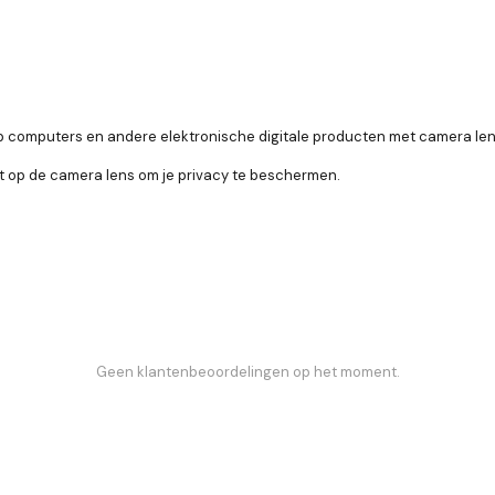
op computers en andere elektronische digitale producten met camera len
t op de camera lens om je privacy te beschermen.
Geen klantenbeoordelingen op het moment.