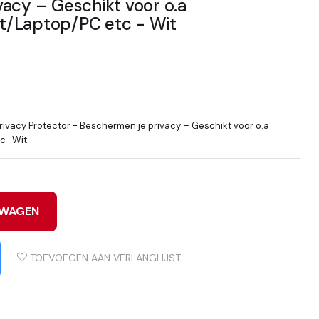
acy – Geschikt voor o.a
t/Laptop/PC etc - Wit
vacy Protector - Beschermen je privacy – Geschikt voor o.a
c -Wit
LWAGEN
TOEVOEGEN AAN VERLANGLIJST