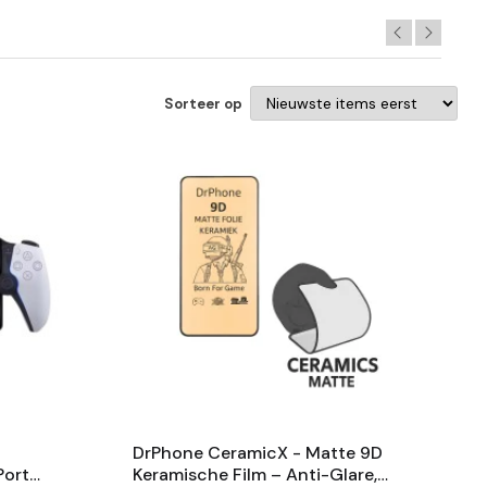
Sorteer op
DrPhone CeramicX - Matte 9D
ortal
Keramische Film – Anti-Glare,