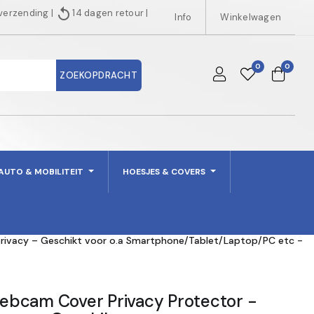
replay
 verzending
|
14 dagen retour
|
Info
Winkelwagen
0
0
ZOEKOPDRACHT
AUTO & MOBILITEIT
HOESJES & COVERS
rivacy – Geschikt voor o.a Smartphone/Tablet/Laptop/PC etc -
bcam Cover Privacy Protector -