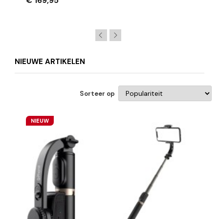
€ 169,95
NIEUWE ARTIKELEN
Sorteer op
NIEUW