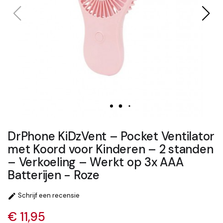
DrPhone KiDzVent – Pocket Ventilator
met Koord voor Kinderen – 2 standen
– Verkoeling – Werkt op 3x AAA
Batterijen - Roze
Schrijf een recensie

€ 11,95