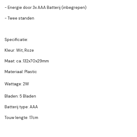
- Energie door 3x AAA Batterij (inbegrepen)
- Twee standen
Specificatie:
Kleur: Wit, Roze
Maat: ca.:132x70x29mm
Materiaal: Plastic
Wattage: 2W
Bladen: 5 Bladen
Batterij type: AAA
Touw lengte: 17cm