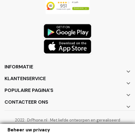
INFORMATIE

KLANTENSERVICE

POPULAIRE PAGINA'S

CONTACTEER ONS

2022 · DrPhone.nl · Met liefde ontworpen en gerealiseerd
door ElectronicWorks B.V.
Beheer uw privacy