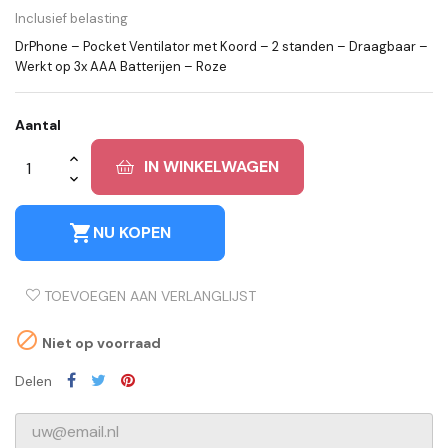
Inclusief belasting
DrPhone – Pocket Ventilator met Koord – 2 standen – Draagbaar –
Werkt op 3x AAA Batterijen – Roze
Aantal
IN WINKELWAGEN
shopping_cart
NU KOPEN
TOEVOEGEN AAN VERLANGLIJST

Niet op voorraad
Delen