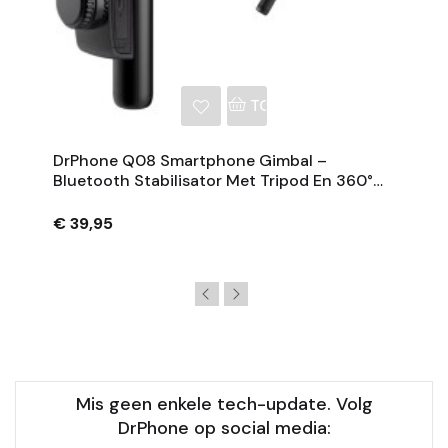
NKELWAGEN
TOEVOEGEN AAN WINKE
DrPhone Q08 Smartphone Gimbal –
Bluetooth Stabilisator Met Tripod En 360°
Rotatie - Zwart
€ 39,95
Mis geen enkele tech-update. Volg
DrPhone op social media: