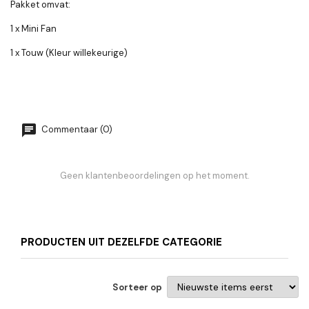
Pakket omvat:
1 x Mini Fan
1 x Touw (Kleur willekeurige)
Commentaar (0)
Geen klantenbeoordelingen op het moment.
PRODUCTEN UIT DEZELFDE CATEGORIE
Sorteer op