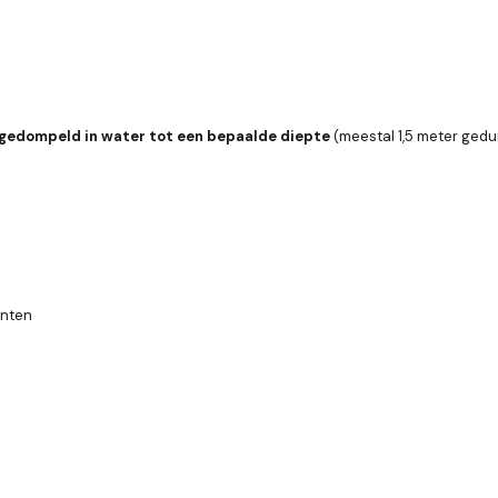
gedompeld in water tot een bepaalde diepte
(meestal 1,5 meter gedu
enten