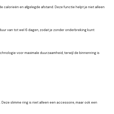
de calorieën en afgelegde afstand. Deze functie helpt je niet alleen
sduur van tot wel 6 dagen, zodat je zonder onderbreking kunt
echnologie voor maximale duurzaamheid, terwijl de binnenring is
 Deze slimme ring is niet alleen een accessoire, maar ook een