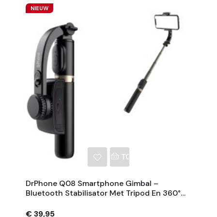
NIEUW
NKELWAGEN
TOEVOEGEN AAN WINKE
DrPhone Q08 Smartphone Gimbal –
Bluetooth Stabilisator Met Tripod En 360°
Rotatie - Zwart
€ 39,95