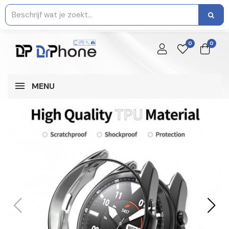
0
0
MENU