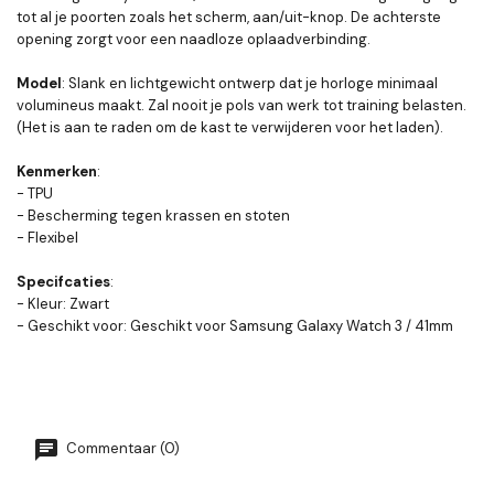
tot al je poorten zoals het scherm, aan/uit-knop. De achterste
opening zorgt voor een naadloze oplaadverbinding.
Model
: Slank en lichtgewicht ontwerp dat je horloge minimaal
volumineus maakt. Zal nooit je pols van werk tot training belasten.
(Het is aan te raden om de kast te verwijderen voor het laden).
Kenmerken
:
- TPU
- Bescherming tegen krassen en stoten
- Flexibel
Specifcaties
:
- Kleur: Zwart
- Geschikt voor: Geschikt voor Samsung Galaxy Watch 3 / 41mm
Commentaar (0)