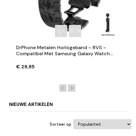
NKELWAGEN
TOEVOEGEN AAN WINKE
DrPhone Metalen Horlogeband – RVS –
Compatibel Met Samsung Galaxy Watch
Ultra 47mm - Zwart
€ 29,95
NIEUWE ARTIKELEN
Sorteer op