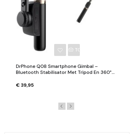
NKELWAGEN
TOEVOEGEN AAN WINKE
DrPhone Q08 Smartphone Gimbal –
Bluetooth Stabilisator Met Tripod En 360°
Rotatie - Zwart
€ 39,95