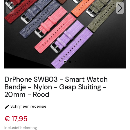
DrPhone SWB03 - Smart Watch
Bandje - Nylon - Gesp Sluiting -
20mm - Rood
Schrijf een recensie

€ 17,95
Inclusief belasting