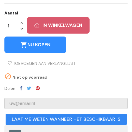
Aantal
IN WINKELWAGEN
shopping_cart
NU KOPEN
TOEVOEGEN AAN VERLANGLIJST

Niet op voorraad
Delen
LAAT ME WETEN WANNEER HET BESCHIKBAAR IS