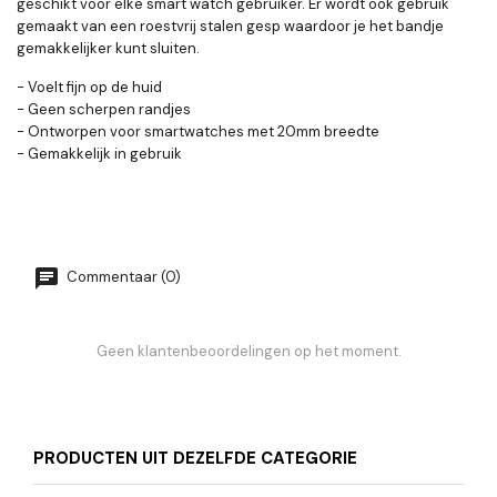
geschikt voor elke smart watch gebruiker. Er wordt ook gebruik
gemaakt van een roestvrij stalen gesp waardoor je het bandje
gemakkelijker kunt sluiten.
- Voelt fijn op de huid
- Geen scherpen randjes
- Ontworpen voor smartwatches met 20mm breedte
- Gemakkelijk in gebruik
Commentaar (0)
Geen klantenbeoordelingen op het moment.
PRODUCTEN UIT DEZELFDE CATEGORIE