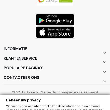
INFORMATIE

KLANTENSERVICE

POPULAIRE PAGINA'S

CONTACTEER ONS

2022 · DrPhone.nl · Met liefde ontworpen en gerealiseerd
door ElectronicWorks B.V.
Beheer uw privacy
Wanneer u een website bezoekt, kan deze informatie in uw browser