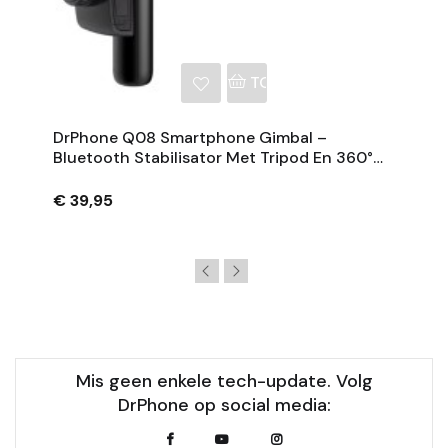
NKELWAGEN
TOEVOEGEN AAN WINKE
DrPhone Q08 Smartphone Gimbal –
Bluetooth Stabilisator Met Tripod En 360°
Rotatie - Zwart
€ 39,95
Mis geen enkele tech-update. Volg
DrPhone op social media: