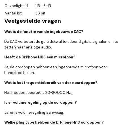
Gevoeligheid
115 ± 3 dB
Aantal bit
36 bit
Veelgestelde vragen
Wat is de functie van de ingebouwde DAC?
De DAC verbetert de geluidskwaliteit door digitale signalen om te
zetten naar analoge audio.
Heeft de DrPhone Hi13 een microfoon?
Ja, de oordoppen hebben een ingebouwde microfoon voor
handsfree bellen.
Wat is het frequentiebereik van deze oordoppen?
Het frequentiebereik is 20-20000 Hz.
Is er volumeregeling op de oordoppen?
Ja, er is volumeregeling aanwezig.
Welke plug type hebben de DrPhone Hi13 oordoppen?