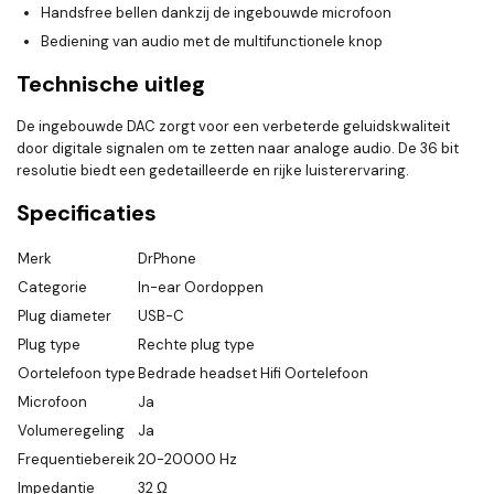
Handsfree bellen dankzij de ingebouwde microfoon
Bediening van audio met de multifunctionele knop
Technische uitleg
De ingebouwde DAC zorgt voor een verbeterde geluidskwaliteit
door digitale signalen om te zetten naar analoge audio. De 36 bit
resolutie biedt een gedetailleerde en rijke luisterervaring.
Specificaties
Merk
DrPhone
Categorie
In-ear Oordoppen
Plug diameter
USB-C
Plug type
Rechte plug type
Oortelefoon type
Bedrade headset Hifi Oortelefoon
Microfoon
Ja
Volumeregeling
Ja
Frequentiebereik
20-20000 Hz
Impedantie
32 Ω