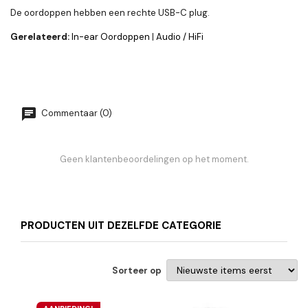
De oordoppen hebben een rechte USB-C plug.
Gerelateerd:
In-ear Oordoppen
|
Audio / HiFi
Commentaar (0)
Geen klantenbeoordelingen op het moment.
PRODUCTEN UIT DEZELFDE CATEGORIE
Sorteer op