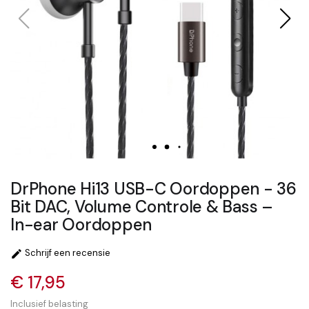
DrPhone Hi13 USB-C Oordoppen - 36
Bit DAC, Volume Controle & Bass –
In-ear Oordoppen
Schrijf een recensie

€ 17,95
Inclusief belasting