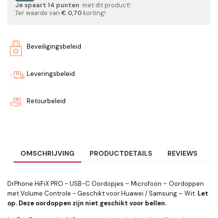
Je spaart
14
punten
met dit product!
Ter waarde van
€ 0,70
korting!
Beveiligingsbeleid
Leveringsbeleid
Retourbeleid
OMSCHRIJVING
PRODUCTDETAILS
REVIEWS
DrPhone HiFiX PRO - USB-C Oordopjes – Microfoon – Oordoppen
met Volume Controle - Geschikt voor Huawei / Samsung – Wit.
Let
op. Deze oordoppen zijn niet geschikt voor bellen.