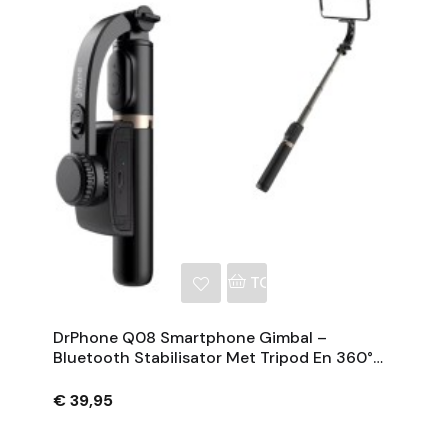
NKELWAGEN
TOEVOEGEN AAN WINKE
DrPhone Q08 Smartphone Gimbal –
Bluetooth Stabilisator Met Tripod En 360°
Rotatie - Zwart
€ 39,95