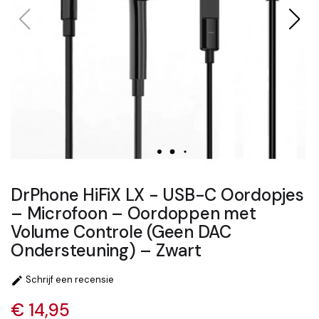
DrPhone HiFiX LX - USB-C Oordopjes
– Microfoon – Oordoppen met
Volume Controle (Geen DAC
Ondersteuning) – Zwart
Schrijf een recensie

€ 14,95