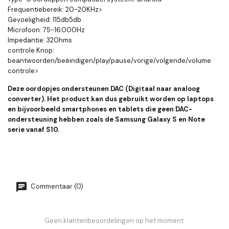
Frequentiebereik: 20-20KHz>
Gevoeligheid: 115db5db
Microfoon: 75-16.000Hz
Impedantie: 320hms
controle Knop:
beantwoorden/beëindigen/play/pause/vorige/volgende/volume
controle>
Deze oordopjes ondersteunen DAC (Digitaal naar analoog
converter). Het product kan dus gebruikt worden op laptops
en bijvoorbeeld smartphones en tablets die geen DAC-
ondersteuning hebben zoals de Samsung Galaxy S en Note
serie vanaf S10.
Commentaar (0)
Geen klantenbeoordelingen op het moment.