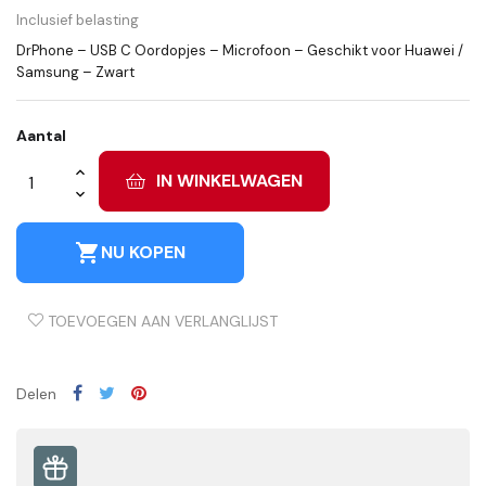
Inclusief belasting
DrPhone – USB C Oordopjes – Microfoon – Geschikt voor Huawei /
Samsung – Zwart
Aantal
IN WINKELWAGEN
shopping_cart
NU KOPEN
TOEVOEGEN AAN VERLANGLIJST
Delen