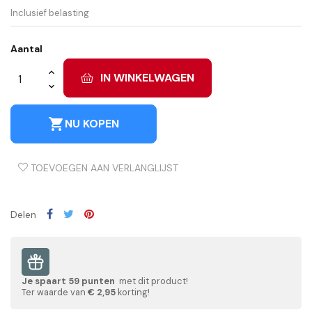
Inclusief belasting
Aantal
IN WINKELWAGEN
shopping_cart
NU KOPEN
TOEVOEGEN AAN VERLANGLIJST
Delen
Je spaart
59
punten
met dit product!
Ter waarde van
€ 2,95
korting!