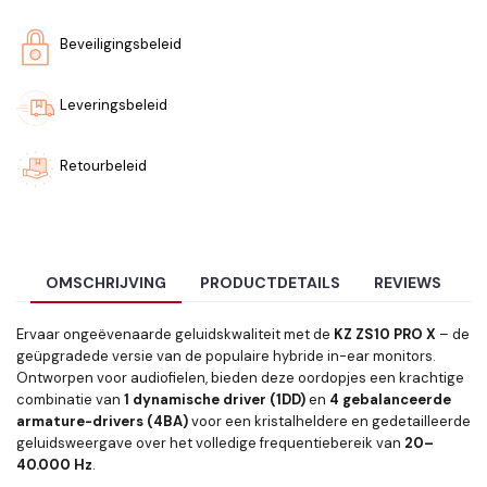
Beveiligingsbeleid
Leveringsbeleid
Retourbeleid
OMSCHRIJVING
PRODUCTDETAILS
REVIEWS
Ervaar ongeëvenaarde geluidskwaliteit met de
KZ ZS10 PRO X
– de
geüpgradede versie van de populaire hybride in-ear monitors.
Ontworpen voor audiofielen, bieden deze oordopjes een krachtige
combinatie van
1 dynamische driver (1DD)
en
4 gebalanceerde
armature-drivers (4BA)
voor een kristalheldere en gedetailleerde
geluidsweergave over het volledige frequentiebereik van
20–
40.000 Hz
.