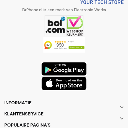
DrPhone.nl is een merk van Electronic Works
INFORMATIE

KLANTENSERVICE

POPULAIRE PAGINA'S