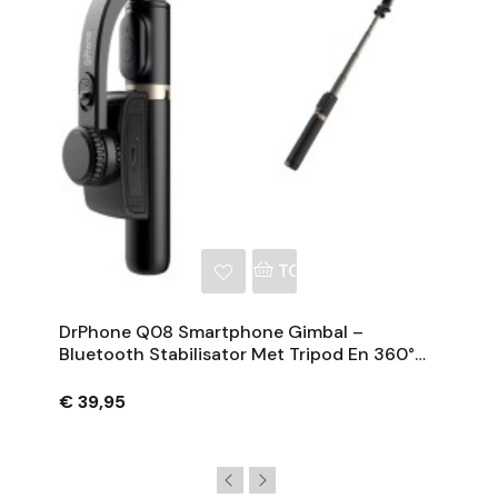
NKELWAGEN
TOEVOEGEN AAN WINKE
DrPhone Q08 Smartphone Gimbal –
Bluetooth Stabilisator Met Tripod En 360°
Rotatie - Zwart
€ 39,95