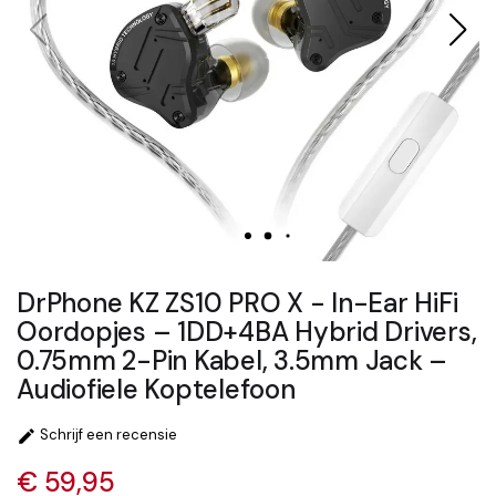
DrPhone KZ ZS10 PRO X - In-Ear HiFi
Oordopjes – 1DD+4BA Hybrid Drivers,
0.75mm 2-Pin Kabel, 3.5mm Jack –
Audiofiele Koptelefoon
Schrijf een recensie

€ 59,95