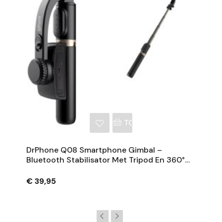
NKELWAGEN
TOEVOEGEN AAN WINKE
DrPhone Q08 Smartphone Gimbal –
Bluetooth Stabilisator Met Tripod En 360°
Rotatie - Zwart
€ 39,95