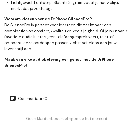
Lichtgewicht ontwerp:
Slechts 31 gram, zodat je nauwelijks
merkt dat je ze draagt
Waarom kiezen voor de DrPhone SilencePro?
De SilencePro is perfect voor iedereen die zoekt naar een
combinatie van comfort, kwaliteit en veelzijdigheid. Of je nu naar je
favoriete audio luistert, een telefoongesprek voert, reist, of
ontspant, deze oordoppen passen zich moeiteloos aan jouw
levensstijl aan.
Maak van elke audiobeleving een genot met de DrPhone
SilencePro!
Commentaar (0)
Geen klantenbeoordelingen op het moment.