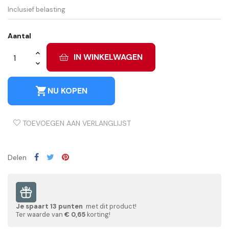
Inclusief belasting
Aantal
IN WINKELWAGEN
shopping_cart
NU KOPEN
TOEVOEGEN AAN VERLANGLIJST
Delen
Je spaart
13
punten
met dit product!
Ter waarde van
€ 0,65
korting!