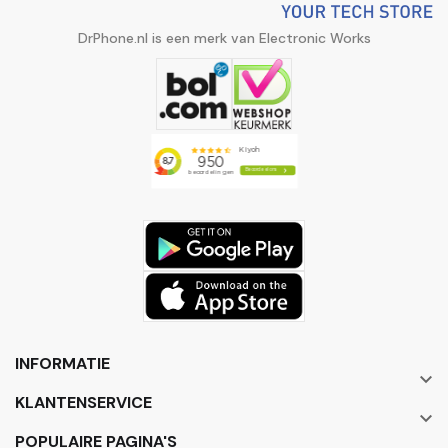
DrPhone.nl is een merk van Electronic Works
INFORMATIE

KLANTENSERVICE

POPULAIRE PAGINA'S