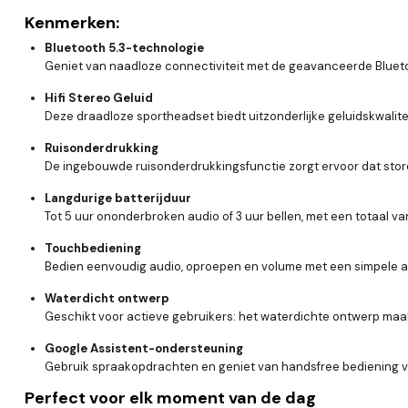
Kenmerken:
Bluetooth 5.3-technologie
Geniet van naadloze connectiviteit met de geavanceerde Bluetoo
Hifi Stereo Geluid
Deze draadloze sportheadset biedt uitzonderlijke geluidskwalitei
Ruisonderdrukking
De ingebouwde ruisonderdrukkingsfunctie zorgt ervoor dat stor
Langdurige batterijduur
Tot 5 uur ononderbroken audio of 3 uur bellen, met een totaal v
Touchbediening
Bedien eenvoudig audio, oproepen en volume met een simpele aa
Waterdicht ontwerp
Geschikt voor actieve gebruikers: het waterdichte ontwerp maakt
Google Assistent-ondersteuning
Gebruik spraakopdrachten en geniet van handsfree bediening v
Perfect voor elk moment van de dag