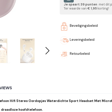
Je spaart
39
punten
met dit 
Ter waarde van
€ 1,95
korting!
Beveiligingsbeleid
Leveringsbeleid
Retourbeleid
VIEWS
lefoon Hifi Stereo Oordopjes Waterdichte Sport Headset Met Micro
 draadloze hoofdtelefoon.