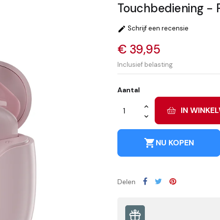
Touchbediening - 
Schrijf een recensie

€ 39,95
Inclusief belasting
Aantal
IN WINKE
shopping_cart
NU KOPEN
Delen