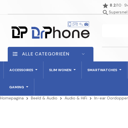
star
8.2
/10 · 
search
Supersnel
ALLE CATEGORIEËN
ACCESSOIRES
SLIM WONEN
SMARTWATCHES
GAMING
Homepagina
Beeld & Audio
Audio & HiFi
In-ear Oordoppe