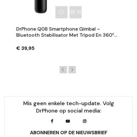
NKELWAGEN
TOEVOEGEN AAN WINKE
DrPhone Q08 Smartphone Gimbal –
Bluetooth Stabilisator Met Tripod En 360°
Rotatie - Zwart
€ 39,95
Mis geen enkele tech-update. Volg
DrPhone op social media:
ABONNEREN OP DE NIEUWSBRIEF