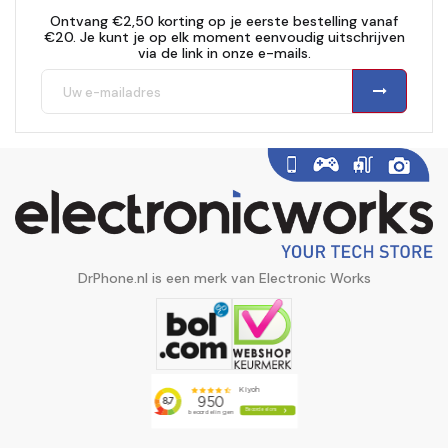
Ontvang €2,50 korting op je eerste bestelling vanaf
€20. Je kunt je op elk moment eenvoudig uitschrijven
via de link in onze e-mails.
DrPhone.nl is een merk van Electronic Works