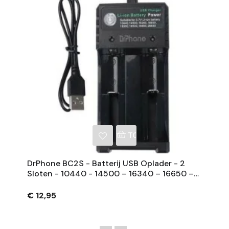
NKELWAGEN
TOEVOEGEN AAN WINKE
DrPhone BC2S - Batterij USB Oplader - 2
Sloten - 10440 - 14500 – 16340 – 16650 –
14650 – 18500 – 18650 – 26650
€ 12,95