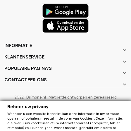
INFORMATIE

KLANTENSERVICE

POPULAIRE PAGINA'S

CONTACTEER ONS

2022 · DrPhone.nl · Met liefde ontworpen en gerealiseerd
door ElectronicWorks B.V.
Beheer uw privacy
Wanneer u een website bezoekt, kan deze informatie in uw browser
opslaan of ophalen, meestal in de vorm van 'cookies '. Deze informatie,
die over u, uw voorkeuren of uw internetapparaat (computer, tablet
of mobiel) zou kunnen gaan, wordt meestal gebruikt om de site te