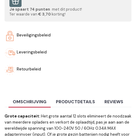
Je spaart
74
punten
met dit product!
Ter waarde van
€ 3,70
korting!
Beveiligingsbeleid
Leveringsbeleid
Retourbeleid
OMSCHRIJVING
PRODUCTDETAILS
REVIEWS
Grote capaciteit:
Het grote aantal 12 slots elimineert de noodzaak
van meerdere opladers en verkort de oplaadtijd, pas je aan aan de
wereldwijde spanning van 100-240V 50 / 60Hz 0.34A MAX
adapterinvoer (input). Of je grote gezin batterijen nodig heeft voor