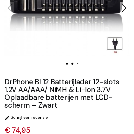
DrPhone BL12 Batterijlader 12-slots
1.2V AA/AAA/ NiMH & Li-Ion 3.7V
Oplaadbare batterijen met LCD-
scherm – Zwart
Schrijf een recensie

€ 74,95