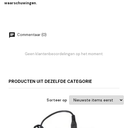
waarschuwingen.
Commentaar (0)
Geen klantenbeoordelingen op het moment.
PRODUCTEN UIT DEZELFDE CATEGORIE
Sorteer op