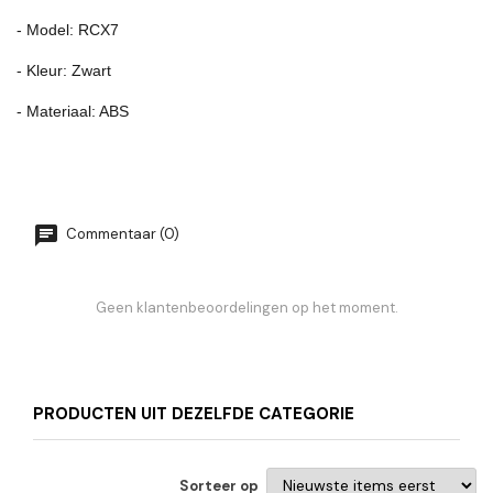
- Model: RCX7
- Kleur: Zwart
- Materiaal: ABS
Commentaar (0)
Geen klantenbeoordelingen op het moment.
PRODUCTEN UIT DEZELFDE CATEGORIE
Sorteer op