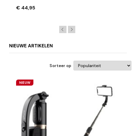
Batterijen Met LCD-Scherm – Zwart
€ 44,95
NIEUWE ARTIKELEN
Sorteer op
NIEUW