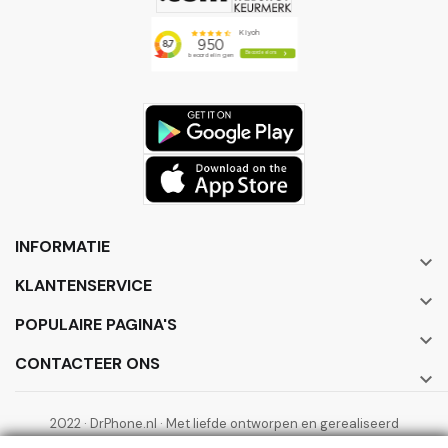
INFORMATIE

KLANTENSERVICE

POPULAIRE PAGINA'S

CONTACTEER ONS

2022 · DrPhone.nl · Met liefde ontworpen en gerealiseerd