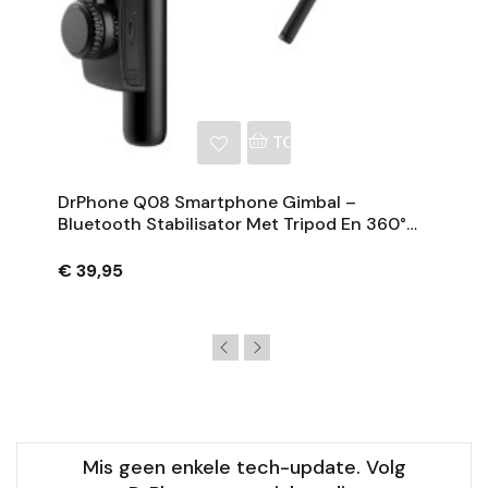
NKELWAGEN
TOEVOEGEN AAN WINKE
DrPhone Q08 Smartphone Gimbal –
Bluetooth Stabilisator Met Tripod En 360°
Rotatie - Zwart
€ 39,95
Mis geen enkele tech-update. Volg