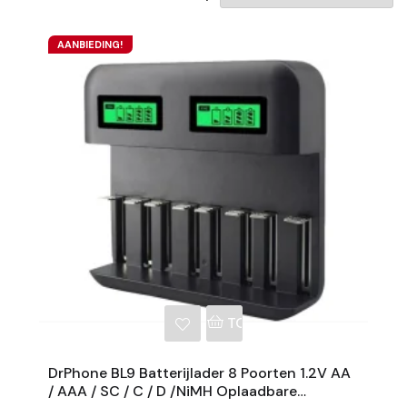
AANBIEDING!
NKELWAGEN
TOEVOEGEN AAN WINKE
DrPhone BL9 Batterijlader 8 Poorten 1.2V AA
/ AAA / SC / C / D /NiMH Oplaadbare