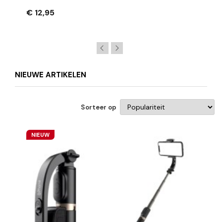
14650 – 18500 – 18650 – 26650
€ 12,95
NIEUWE ARTIKELEN
Sorteer op
NIEUW