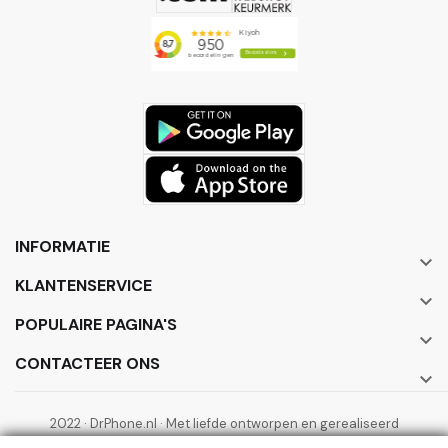
INFORMATIE

KLANTENSERVICE

POPULAIRE PAGINA'S

CONTACTEER ONS

2022 · DrPhone.nl · Met liefde ontworpen en gerealiseerd