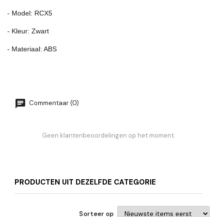
- Model: RCX5
- Kleur: Zwart
- Materiaal: ABS
Commentaar (0)
Geen klantenbeoordelingen op het moment.
PRODUCTEN UIT DEZELFDE CATEGORIE
Sorteer op