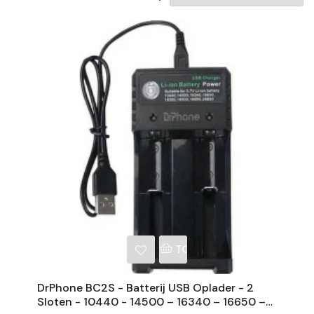
NKELWAGEN
TOEVOEGEN AAN WINKE
DrPhone BC2S - Batterij USB Oplader - 2
Sloten - 10440 - 14500 – 16340 – 16650 –