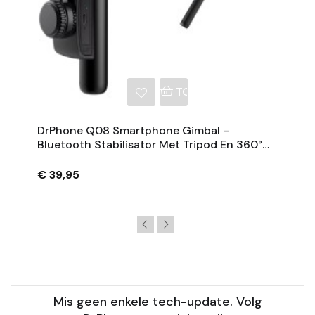
NKELWAGEN
TOEVOEGEN AAN WINKE
DrPhone Q08 Smartphone Gimbal –
Bluetooth Stabilisator Met Tripod En 360°
Rotatie - Zwart
€ 39,95
Mis geen enkele tech-update. Volg