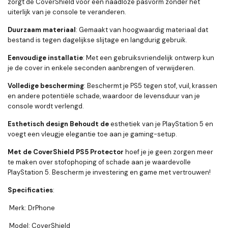
zorgt de CoverShield voor een naadloze pasvorm zonder het
uiterlijk van je console te veranderen.
Duurzaam materiaal
: Gemaakt van hoogwaardig materiaal dat
bestand is tegen dagelijkse slijtage en langdurig gebruik.
Eenvoudige installatie
: Met een gebruiksvriendelijk ontwerp kun
je de cover in enkele seconden aanbrengen of verwijderen.
Volledige bescherming
: Beschermt je PS5 tegen stof, vuil, krassen
en andere potentiële schade, waardoor de levensduur van je
console wordt verlengd.
Esthetisch design Behoudt de
esthetiek van je PlayStation 5 en
voegt een vleugje elegantie toe aan je gaming-setup.
Met de CoverShield PS5 Protector
hoef je je geen zorgen meer
te maken over stofophoping of schade aan je waardevolle
PlayStation 5. Bescherm je investering en game met vertrouwen!
Specificaties
:
Merk: DrPhone
Model: CoverShield