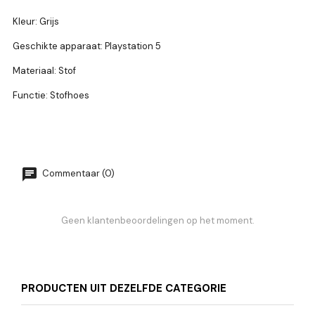
Kleur: Grijs
Geschikte apparaat: Playstation 5
Materiaal: Stof
Functie: Stofhoes
Commentaar (0)
Geen klantenbeoordelingen op het moment.
PRODUCTEN UIT DEZELFDE CATEGORIE