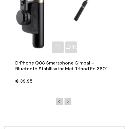
NKELWAGEN
TOEVOEGEN AAN WINKE
DrPhone Q08 Smartphone Gimbal –
Bluetooth Stabilisator Met Tripod En 360°
Rotatie - Zwart
€ 39,95