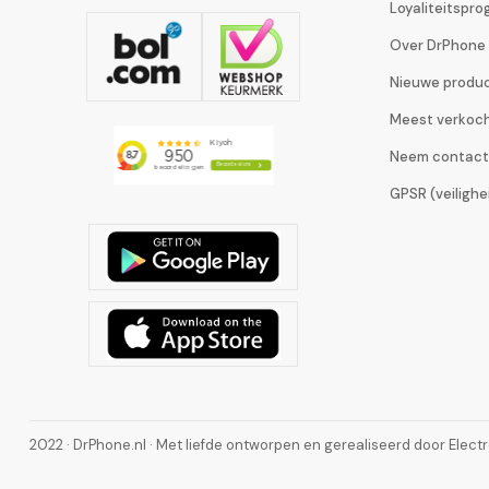
Loyaliteitspr
Over DrPhone
Nieuwe produ
Meest verkoc
Neem contact
GPSR (veiligh
2022 · DrPhone.nl · Met liefde ontworpen en gerealiseerd door Elect