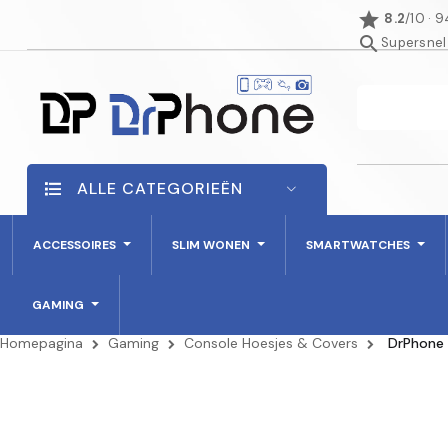
star
8.2
/10 · 
search
Supersnel
ALLE CATEGORIEËN
ACCESSOIRES
SLIM WONEN
SMARTWATCHES
GAMING
Homepagina
Gaming
Console Hoesjes & Covers
DrPhone 