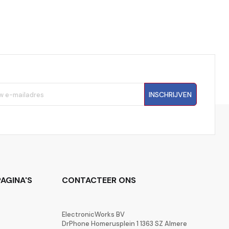
INSCHRIJVEN
AGINA'S
CONTACTEER ONS
ElectronicWorks BV
DrPhone Homerusplein 1 1363 SZ Almere