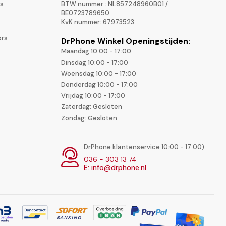
rs
BTW nummer : NL857248960B01 /
BE0723789650
KvK nummer: 67973523
ors
DrPhone Winkel Openingstijden:
Maandag 10:00 - 17:00
Dinsdag 10:00 - 17:00
Woensdag 10:00 - 17:00
Donderdag 10:00 - 17:00
Vrijdag 10:00 - 17:00
Zaterdag: Gesloten
Zondag: Gesloten
DrPhone klantenservice 10:00 - 17:00):
036 - 303 13 74
E: info@drphone.nl