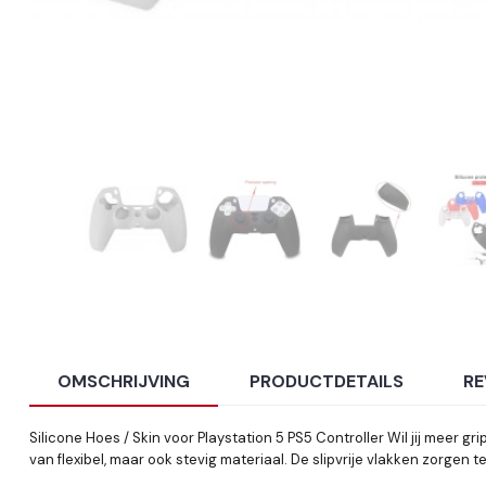
OMSCHRIJVING
PRODUCTDETAILS
RE
Silicone Hoes / Skin voor Playstation 5 PS5 Controller Wil jij meer
van flexibel, maar ook stevig materiaal. De slipvrije vlakken zorgen 