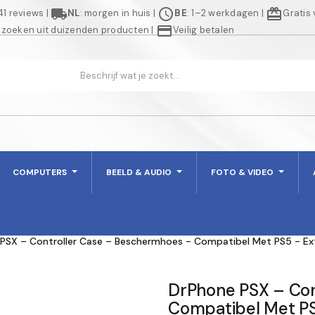
local_shipping
schedule
redeem
941 reviews
|
NL
: morgen in huis
|
BE
: 1–2 werkdagen
|
Gratis
credit_card
 zoeken uit duizenden producten
|
Veilig betalen
COMPUTERS
BEELD & AUDIO
FOTO & VIDEO
PSX – Controller Case – Beschermhoes - Compatibel Met PS5 - Ext
DrPhone PSX – Con
Compatibel Met PS