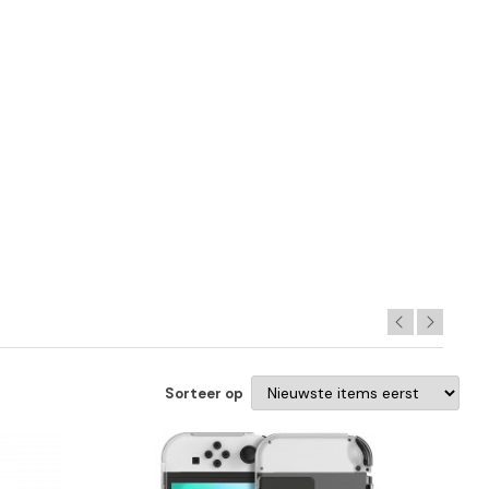
Sorteer op