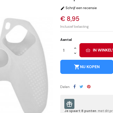
Schrijf een recensie

€ 8,95
Inclusief belasting
Aantal
IN WINKE
shopping_cart
NU KOPEN
Delen
Je spaart
8
punten
met dit p