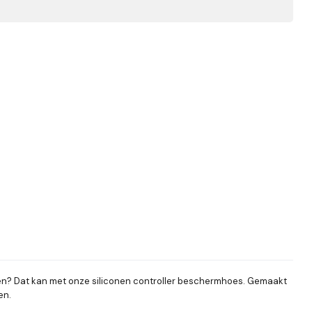
assen? Dat kan met onze siliconen controller beschermhoes. Gemaakt
en.