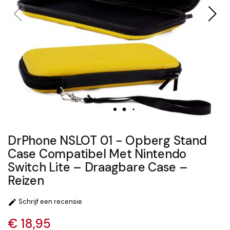
DrPhone NSLOT 01 - Opberg Stand
Case Compatibel Met Nintendo
Switch Lite – Draagbare Case –
Reizen
Schrijf een recensie

€ 18,95