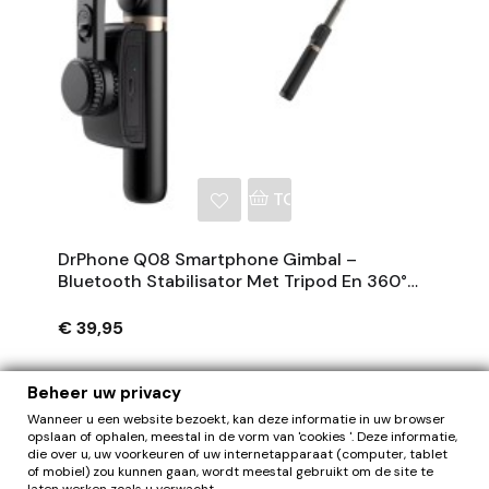
NKELWAGEN
TOEVOEGEN AAN WINKE
DrPhone Q08 Smartphone Gimbal –
Bluetooth Stabilisator Met Tripod En 360°
Rotatie - Zwart
€ 39,95
Beheer uw privacy
Wanneer u een website bezoekt, kan deze informatie in uw browser
opslaan of ophalen, meestal in de vorm van 'cookies '. Deze informatie,
die over u, uw voorkeuren of uw internetapparaat (computer, tablet
of mobiel) zou kunnen gaan, wordt meestal gebruikt om de site te