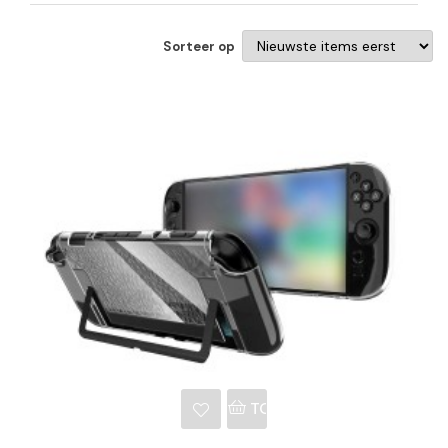
Sorteer op
NKELWAGEN
TOEVOEGEN AAN WINKE