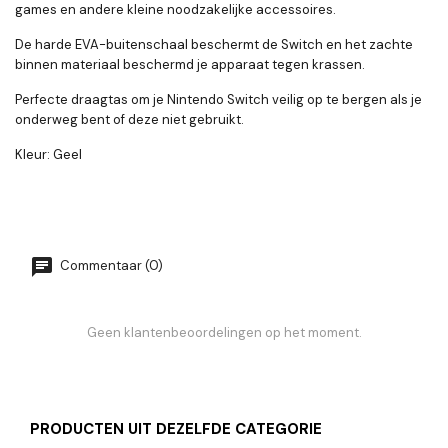
games en andere kleine noodzakelijke accessoires.
De harde EVA-buitenschaal beschermt de Switch en het zachte
binnen materiaal beschermd je apparaat tegen krassen.
Perfecte draagtas om je Nintendo Switch veilig op te bergen als je
onderweg bent of deze niet gebruikt.
Kleur: Geel
Commentaar (0)
Geen klantenbeoordelingen op het moment.
PRODUCTEN UIT DEZELFDE CATEGORIE