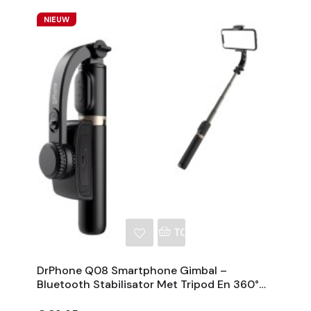
NIEUW
NKELWAGEN
TOEVOEGEN AAN WINKE
DrPhone Q08 Smartphone Gimbal –
Bluetooth Stabilisator Met Tripod En 360°
Rotatie - Zwart