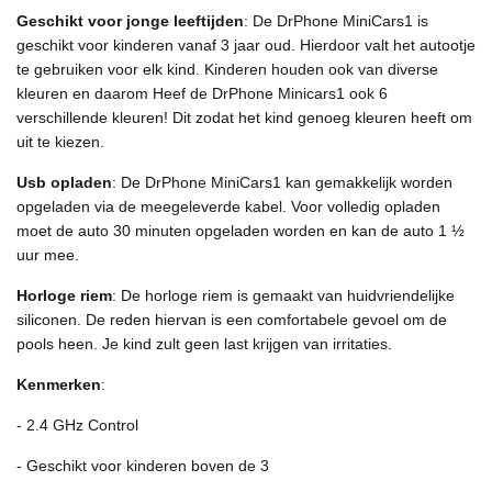
Geschikt voor jonge leeftijden
: De DrPhone MiniCars1 is
geschikt voor kinderen vanaf 3 jaar oud. Hierdoor valt het autootje
te gebruiken voor elk kind. Kinderen houden ook van diverse
kleuren en daarom Heef de DrPhone Minicars1 ook 6
verschillende kleuren! Dit zodat het kind genoeg kleuren heeft om
uit te kiezen.
Usb opladen
: De DrPhone MiniCars1 kan gemakkelijk worden
opgeladen via de meegeleverde kabel. Voor volledig opladen
moet de auto 30 minuten opgeladen worden en kan de auto 1 ½
uur mee.
Horloge riem
: De horloge riem is gemaakt van huidvriendelijke
siliconen. De reden hiervan is een comfortabele gevoel om de
pools heen. Je kind zult geen last krijgen van irritaties.
Kenmerken
:
- 2.4 GHz Control
- Geschikt voor kinderen boven de 3