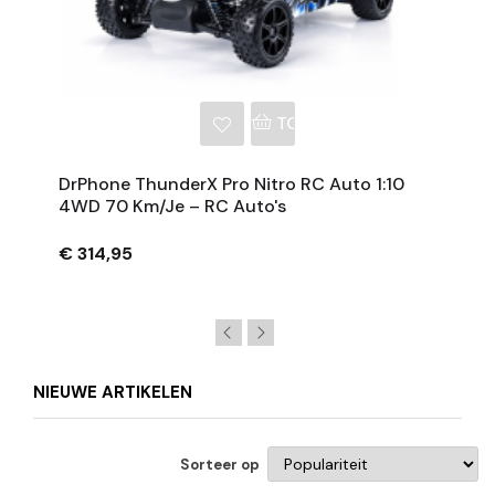
NKELWAGEN
TOEVOEGEN AAN WINKE
DrPhone ThunderX Pro Nitro RC Auto 1:10
4WD 70 Km/je – RC Auto's
€ 314,95
NIEUWE ARTIKELEN
Sorteer op