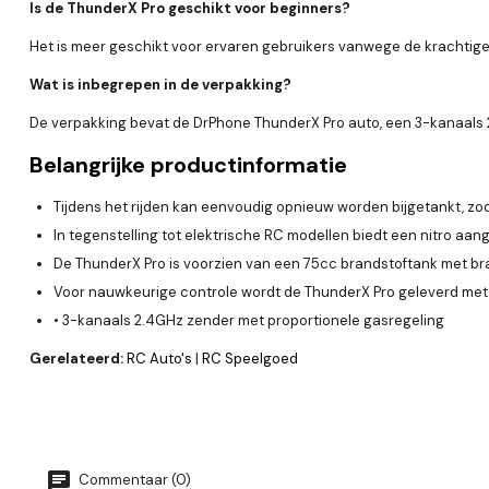
Is de ThunderX Pro geschikt voor beginners?
Het is meer geschikt voor ervaren gebruikers vanwege de krachtige
Wat is inbegrepen in de verpakking?
De verpakking bevat de DrPhone ThunderX Pro auto, een 3-kanaals 
Belangrijke productinformatie
Tijdens het rijden kan eenvoudig opnieuw worden bijgetankt, zod
In tegenstelling tot elektrische RC modellen biedt een nitro a
De ThunderX Pro is voorzien van een 75cc brandstoftank met br
Voor nauwkeurige controle wordt de ThunderX Pro geleverd met
• 3-kanaals 2.4GHz zender met proportionele gasregeling
Gerelateerd:
RC Auto's
|
RC Speelgoed
Commentaar (0)