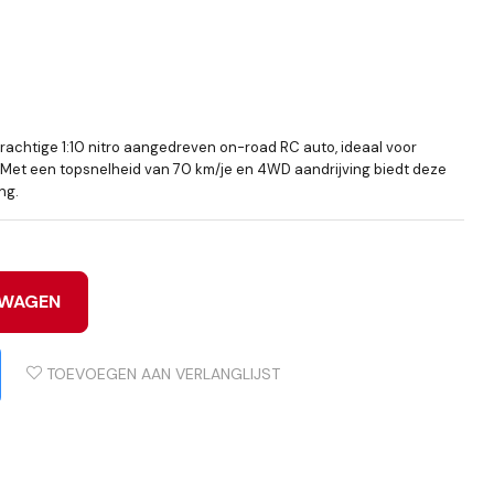
rachtige 1:10 nitro aangedreven on-road RC auto, ideaal voor
. Met een topsnelheid van 70 km/je en 4WD aandrijving biedt deze
ng.
LWAGEN
TOEVOEGEN AAN VERLANGLIJST