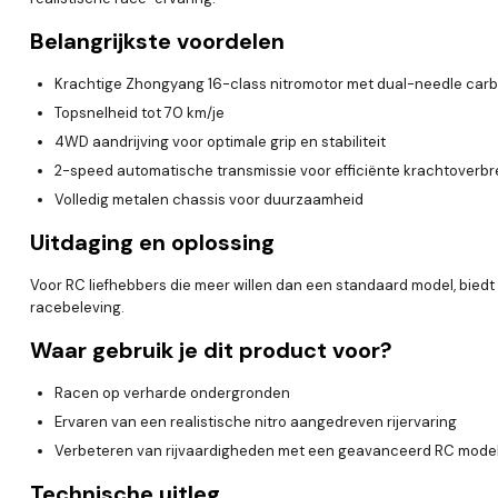
Belangrijkste voordelen
Krachtige Zhongyang 16-class nitromotor met dual-needle car
Topsnelheid tot 70 km/je
4WD aandrijving voor optimale grip en stabiliteit
2-speed automatische transmissie voor efficiënte krachtoverb
Volledig metalen chassis voor duurzaamheid
Uitdaging en oplossing
Voor RC liefhebbers die meer willen dan een standaard model, bied
racebeleving.
Waar gebruik je dit product voor?
Racen op verharde ondergronden
Ervaren van een realistische nitro aangedreven rijervaring
Verbeteren van rijvaardigheden met een geavanceerd RC mode
Technische uitleg