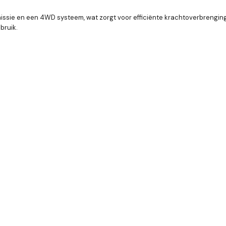
ssie en een 4WD systeem, wat zorgt voor efficiënte krachtoverbrenging
bruik.