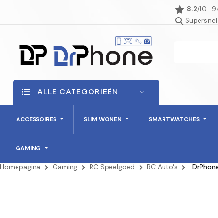
star
8.2
/10 · 
search
Supersnel
ALLE CATEGORIEËN
ACCESSOIRES
SLIM WONEN
SMARTWATCHES
GAMING
Homepagina
Gaming
RC Speelgoed
RC Auto's
DrPhone