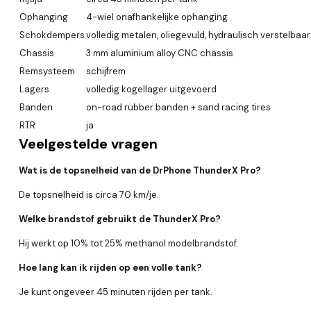
Ophanging
4-wiel onafhankelijke ophanging
Schokdempers
volledig metalen, oliegevuld, hydraulisch verstelbaar
Chassis
3 mm aluminium alloy CNC chassis
Remsysteem
schijfrem
Lagers
volledig kogellager uitgevoerd
Banden
on-road rubber banden + sand racing tires
RTR
ja
Veelgestelde vragen
Wat is de topsnelheid van de DrPhone ThunderX Pro?
De topsnelheid is circa 70 km/je.
Welke brandstof gebruikt de ThunderX Pro?
Hij werkt op 10% tot 25% methanol modelbrandstof.
Hoe lang kan ik rijden op een volle tank?
Je kunt ongeveer 45 minuten rijden per tank.