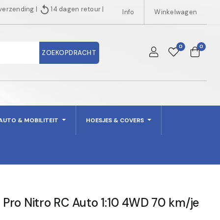
replay
 verzending
|
14 dagen retour
|
Info
Winkelwagen
0
0
ZOEKOPDRACHT
AUTO & MOBILITEIT
HOESJES & COVERS
Pro Nitro RC Auto 1:10 4WD 70 km/je