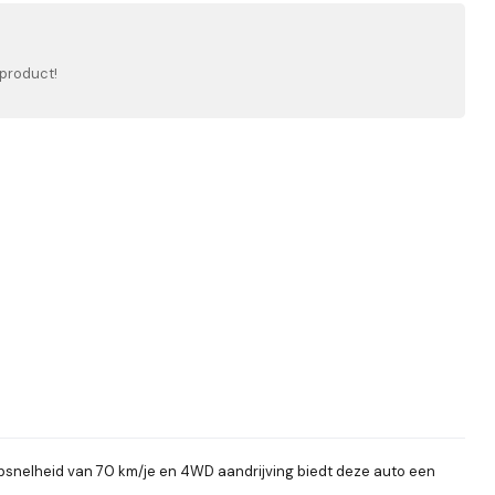
 product!
opsnelheid van 70 km/je en 4WD aandrijving biedt deze auto een