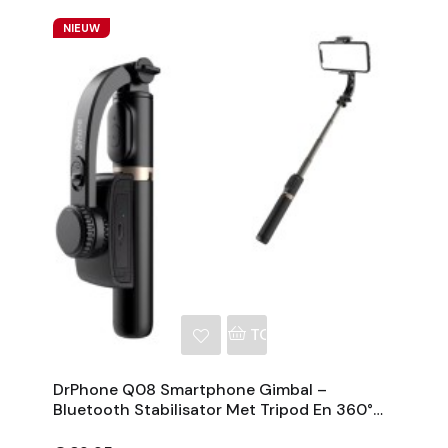
NIEUW
NKELWAGEN
TOEVOEGEN AAN WINKE
DrPhone Q08 Smartphone Gimbal –
Bluetooth Stabilisator Met Tripod En 360°
Rotatie - Zwart