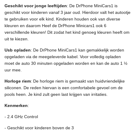
Geschikt voor jonge leeftijden
: De DrPhone MiniCars1 is
geschikt voor kinderen vanaf 3 jaar oud. Hierdoor valt het autootje
te gebruiken voor elk kind. Kinderen houden ook van diverse
kleuren en daarom Heef de DrPhone Minicars1 ook 6
verschillende kleuren! Dit zodat het kind genoeg kleuren heeft om
uit te kiezen.
Usb opladen
: De DrPhone MiniCars1 kan gemakkelijk worden
opgeladen via de meegeleverde kabel. Voor volledig opladen
moet de auto 30 minuten opgeladen worden en kan de auto 1 ½
uur mee.
Horloge riem
: De horloge riem is gemaakt van huidvriendelijke
siliconen. De reden hiervan is een comfortabele gevoel om de
pools heen. Je kind zult geen last krijgen van irritaties.
Kenmerken
:
- 2.4 GHz Control
- Geschikt voor kinderen boven de 3