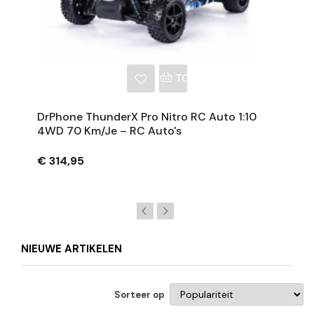
NKELWAGEN
TOEVOEGEN AAN WINKE
DrPhone ThunderX Pro Nitro RC Auto 1:10
4WD 70 Km/je – RC Auto's
€ 314,95
NIEUWE ARTIKELEN
Sorteer op